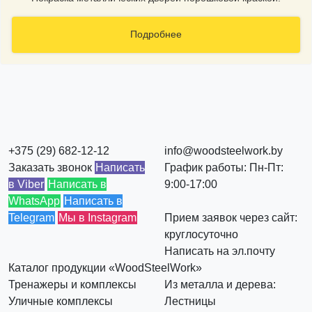
Подробнее
+375 (29) 682-12-12
info@woodsteelwork.by
Заказать звонок
Написать
График работы: Пн-Пт:
в Viber
Написать в
9:00-17:00
WhatsApp
Написать в
Telegram
Мы в Instagram
Прием заявок через сайт:
круглосуточно
Написать на эл.почту
Каталог продукции «WoodSteelWork»
Тренажеры и комплексы
Из металла и дерева:
Уличные комплексы
Лестницы