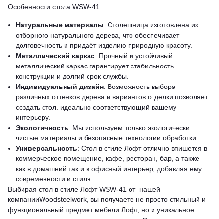
Особенности стола WSW-41:
Натуральные материалы
: Столешница изготовлена из
отборного натурального дерева, что обеспечивает
долговечность и придаёт изделию природную красоту.
Металлический каркас
: Прочный и устойчивый
металлический каркас гарантирует стабильность
конструкции и долгий срок службы.
Индивидуальный дизайн
: Возможность выбора
различных оттенков дерева и вариантов отделки позволяет
создать стол, идеально соответствующий вашему
интерьеру.
Экологичность
: Мы используем только экологически
чистые материалы и безопасные технологии обработки.
Универсальность
: Стол в стиле Лофт отлично впишется в
коммерческое помещение, кафе, ресторан, бар, а также
как в домашний так и в офисный интерьер, добавляя ему
современности и стиля.
Выбирая стол в стиле Лофт WSW-41 от нашей
компанииWoodsteelwork, вы получаете не просто стильный и
функциональный предмет
мебели Лофт
, но и уникальное