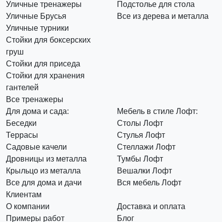
Уличные тренажеры
Подстолье для стола
Уличные Брусья
Все из дерева и металла
Уличные турники
Стойки для боксерских
груш
Стойки для приседа
Стойки для хранения
гантелей
Все тренажеры
Для дома и сада:
Мебель в стиле Лофт:
Беседки
Столы Лофт
Террасы
Стулья Лофт
Садовые качели
Стеллажи Лофт
Дровницы из металла
Тумбы Лофт
Крыльцо из металла
Вешалки Лофт
Все для дома и дачи
Вся мебель Лофт
Клиентам
О компании
Доставка и оплата
Примеры работ
Блог