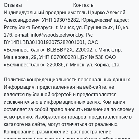
Отзывы
Контакты
Индивидуальный предприниматель Цвирко Алексей
Александрович, УНП 193075282. Юридеческий адрес:
Республика Беларусь, г. Минск, ул. Прушинских, 10, кв.
176, e-mail: info@woodsteelwork.by. Р/с
BY14BLBB30130193075282001001, ОАО
«Белинвестбанк», BLBBBY2X, 220002, г. Минск, пр.
Машерова, 29, УНП 807000028 ЦБУ № 538 ОАО
«Белинвестбанк», 220036, г. Минск, ул. Коржа, 11а
Политика конфиденциальности персональных данных
Информация, представленная на веб-сайте, не
является публичной офертой и предоставляется
исключительно в информационных целях. Компания
оставляет за собой право вносить изменения по своему
усмотрению. Изображения товаров, представленные в
каталоге на сайте, могут отличаться от реальных.
Копирование, размножение, распространение,