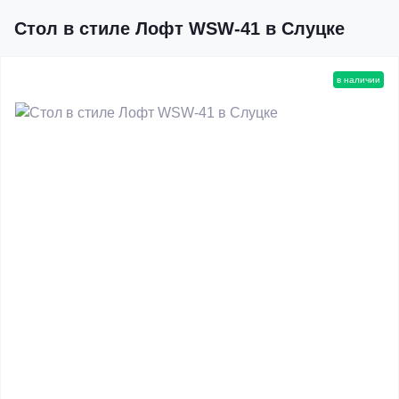
Стол в стиле Лофт WSW-41 в Слуцке
в наличии