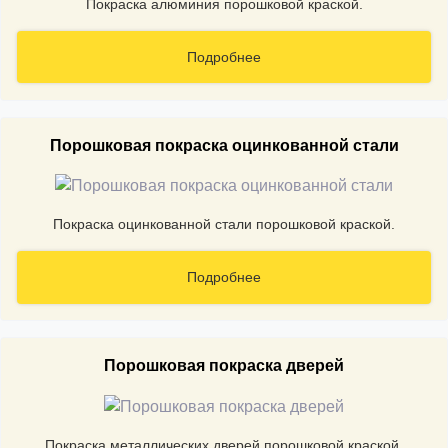
Покраска алюминия порошковой краской.
Подробнее
Порошковая покраска оцинкованной стали
Покраска оцинкованной стали порошковой краской.
Подробнее
Порошковая покраска дверей
Покраска металлических дверей порошковой краской.