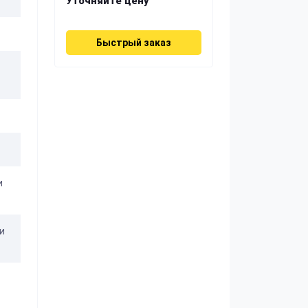
Уточняйте цену
Быстрый заказ
и
и