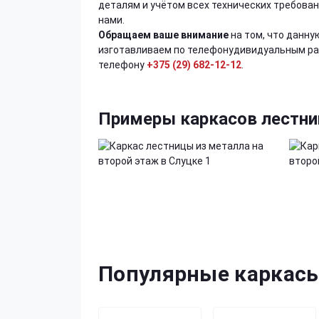
деталям и учётом всех технических требован
нами.
Обращаем ваше внимание
на том, что данн
изготавливаем по телефонудивидуальным раз
телефону
+375 (29) 682-12-12
.
Примеры каркасов лестни
Популярные каркас