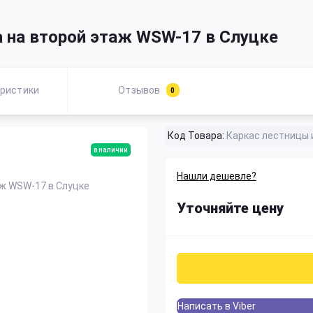
 на второй этаж WSW-17 в Слуцке
ристики
Отзывов
0
Код Товара:
Каркас лестницы 
в наличии
Нашли дешевле?
Уточняйте цену
Написать в Viber