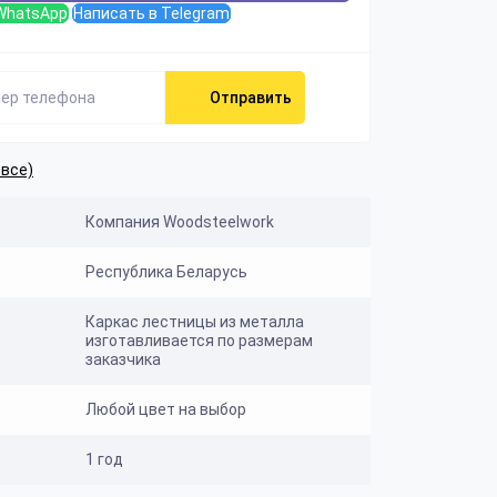
WhatsApp
Написать в Telegram
Отправить
 все)
Компания Woodsteelwork
Республика Беларусь
Каркас лестницы из металла
изготавливается по размерам
заказчика
Любой цвет на выбор
1 год