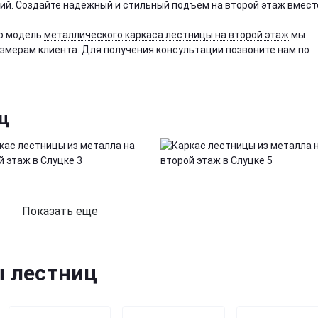
ий. Создайте надёжный и стильный подъем на второй этаж вмест
ую модель
металлического каркаса лестницы на второй этаж
мы
мерам клиента. Для получения консультации позвоните нам по
ц
Показать еще
ы лестниц