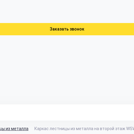
Заказать звонок
цы из металла
Каркас лестницы из металла на второй этаж WS