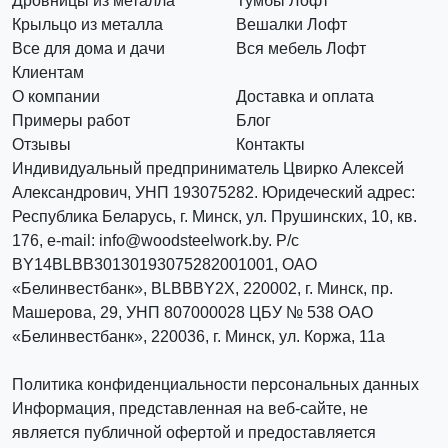
Дровницы из металла
Тумбы Лофт
Крыльцо из металла
Вешалки Лофт
Все для дома и дачи
Вся мебель Лофт
Клиентам
О компании
Доставка и оплата
Примеры работ
Блог
Отзывы
Контакты
Индивидуальный предприниматель Цвирко Алексей
Александрович, УНП 193075282. Юридеческий адрес:
Республика Беларусь, г. Минск, ул. Прушинских, 10, кв.
176, e-mail: info@woodsteelwork.by. Р/с
BY14BLBB30130193075282001001, ОАО
«Белинвестбанк», BLBBBY2X, 220002, г. Минск, пр.
Машерова, 29, УНП 807000028 ЦБУ № 538 ОАО
«Белинвестбанк», 220036, г. Минск, ул. Коржа, 11а
Политика конфиденциальности персональных данных
Информация, представленная на веб-сайте, не
является публичной офертой и предоставляется