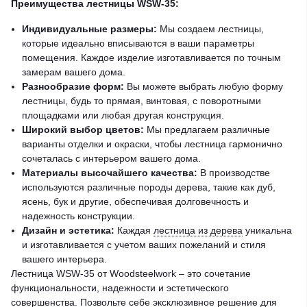
Преимущества лестницы WSW-35:
Индивидуальные размеры:
Мы создаем лестницы,
которые идеально вписываются в ваши параметры
помещения. Каждое изделие изготавливается по точным
замерам вашего дома.
Разнообразие форм:
Вы можете выбрать любую форму
лестницы, будь то прямая, винтовая, с поворотными
площадками или любая другая конструкция.
Широкий выбор цветов:
Мы предлагаем различные
варианты отделки и окраски, чтобы лестница гармонично
сочеталась с интерьером вашего дома.
Материалы высочайшего качества:
В производстве
используются различные породы дерева, такие как дуб,
ясень, бук и другие, обеспечивая долговечность и
надежность конструкции.
Дизайн и эстетика:
Каждая
лестница из дерева
уникальна
и изготавливается с учетом ваших пожеланий и стиля
вашего интерьера.
Лестница WSW-35 от Woodsteelwork – это сочетание
функциональности, надежности и эстетического
совершенства. Позвольте себе эксклюзивное решение для