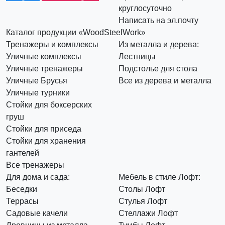
круглосуточно
Написать на эл.почту
Каталог продукции «WoodSteelWork»
Тренажеры и комплексы
Из металла и дерева:
Уличные комплексы
Лестницы
Уличные тренажеры
Подстолье для стола
Уличные Брусья
Все из дерева и металла
Уличные турники
Стойки для боксерских
груш
Стойки для приседа
Стойки для хранения
гантелей
Все тренажеры
Для дома и сада:
Мебель в стиле Лофт:
Беседки
Столы Лофт
Террасы
Стулья Лофт
Садовые качели
Стеллажи Лофт