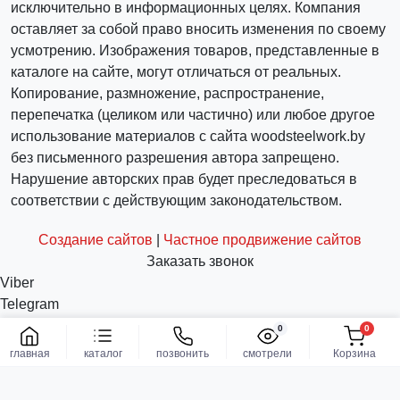
исключительно в информационных целях. Компания
оставляет за собой право вносить изменения по своему
усмотрению. Изображения товаров, представленные в
каталоге на сайте, могут отличаться от реальных.
Копирование, размножение, распространение,
перепечатка (целиком или частично) или любое другое
использование материалов с сайта woodsteelwork.by
без письменного разрешения автора запрещено.
Нарушение авторских прав будет преследоваться в
соответствии с действующим законодательством.
Создание сайтов
|
Частное продвижение сайтов
Заказать звонок
Viber
Telegram
WhatsApp
0
0
Заказать
info@woodsteelwork.by
главная
каталог
позвонить
смотрели
Корзина
Заказать звонок
Связаться с нами