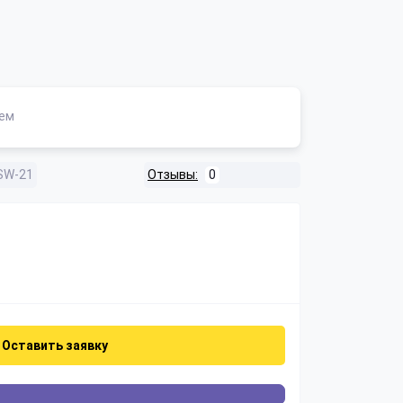
ем
SW-21
Отзывы:
0
Оставить заявку