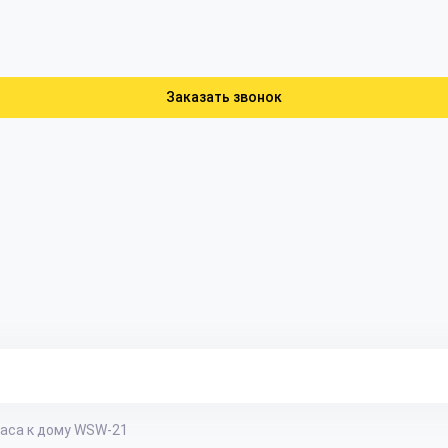
Заказать звонок
аса к дому WSW-21