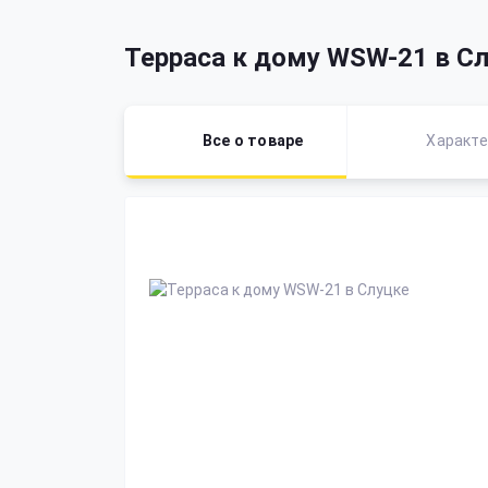
Терраса к дому WSW-21 в С
Все о товаре
Характе