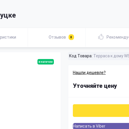
луцке
ристики
Отзывов
Рекоменду
0
Код Товара:
Терраса к дому W
в наличии
Нашли дешевле?
Уточняйте цену
Написать в Viber