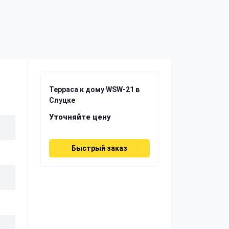
Терраса к дому WSW-21 в
Слуцке
Уточняйте цену
Быстрый заказ