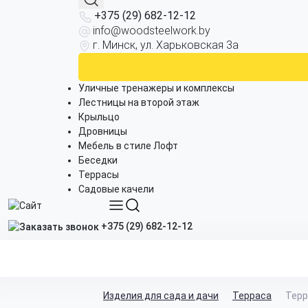
+375 (29) 682-12-12
info@woodsteelwork.by
г. Минск, ул. Харьковская 3а
Уличные тренажеры и комплексы
Лестницы на второй этаж
Крыльцо
Дровницы
Мебель в стиле Лофт
Беседки
Террасы
Садовые качели
+375 (29) 682-12-12
Изделия для сада и дачи
Терраса
Терр