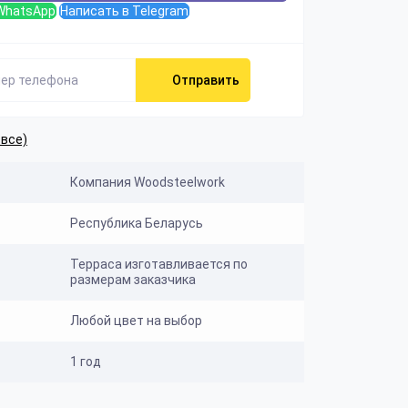
WhatsApp
Написать в Telegram
Отправить
 все)
Компания Woodsteelwork
Республика Беларусь
Терраса изготавливается по
размерам заказчика
Любой цвет на выбор
1 год