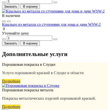
Заказать
В корзину
В наличии
Крыльцо из металла со ступенями для дома и дачи WSW-2
0
Уточняйте цену
Заказать
В корзину
Дополнительные услуги
Порошковая покраска в Слуцке
Услуги порошковой краской в Слуцке и области
Подробнее
Порошковая покраска металла
Покраска металлических изделий порошковой краской.
Подробнее