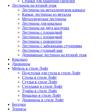
Стойки для хранения гантелей
Лестницы на второй этаж
Лестницы на металлическом каркасе
Каркас лестницы из металла
Металлические лестницы
Лестницы для крыльца
Лестницы на двух косоурах
Лестницы с площадкой
Лестницы с площадкой
Лестницы с поворотом
Лестницы с забежными ступенями
Лестницы гусиный шаг
Деревянные лестница на второй этаж
Крыльцо
Дровницы
Мебель в стиле Лофт
Подстолья для стола в стиле Лофт
Столы в стиле Лофт
Стулья в стиле Лофт
Стеллажи в стиле Лофт
Тумбы в стиле Лофт
Вешалки в стиле Лофт
Дровницы в стиле Лофт
Беседки
Террасы