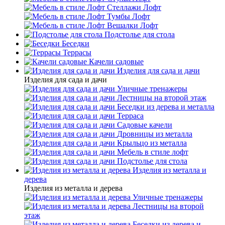
Стеллажи Лофт
Тумбы Лофт
Вешалки Лофт
Подстолье для стола
Беседки
Террасы
Качели садовые
Изделия для сада и дачи
Изделия для сада и дачи
Уличные тренажеры
Лестницы на второй этаж
Беседки из дерева и металла
Терраса
Садовые качели
Дровницы из металла
Крыльцо из металла
Мебель в стиле лофт
Подстолье для стола
Изделия из металла и
дерева
Изделия из металла и дерева
Уличные тренажеры
Лестницы на второй
этаж
Беседки из дерева и