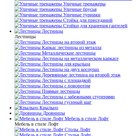
Уличные тренажеры
Уличные брусья
Уличные турники
Cтойка для приседаний
Стойки для хранения гантелей
Лестницы
Лестницы
Лестницы на второй этаж
Каркас лестницы из металла
Металлические лестницы
Лестницы на металлическом каркасе
Лестницы для крыльца
Лестницы на двух косоурах
Деревянные лестница на второй этаж
Лестницы с площадкой
Лестницы с поворотом
Прямые лестницы
Лестницы с забежными ступенями
Лестницы гусиный шаг
Крыльцо
Дровницы
Мебель в стиле Лофт
Мебель в стиле Лофт
Столы Лофт
Стулья Лофт