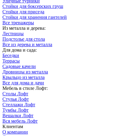
Уличные турники
Стойки для боксерских груш
Стойки для приседа
Стойки для хранения гантелей
Все тренажеры
Из металла и дерева:
Лестницы
Подстолье для стола
Все из дерева и металла
Для дома и сада:
Беседки
Террасы
Садовые качели
Дровницы из металла
Крыльцо из металла
Все для дома и дачи
Мебель в стиле Лофт:
Столы Лофт
Стулья Лофт
Стеллажи Лофт
Тумбы Лофт
Вешалки Лофт
Вся мебель Лофт
Клиентам
О компании