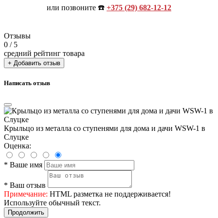
или позвоните ☎️
+375 (29) 682-12-12
Отзывы
0
/ 5
средний рейтинг товара
+ Добавить отзыв
Написать отзыв
Крыльцо из металла со ступенями для дома и дачи WSW-1 в
Слуцке
Оценка:
*
Ваше имя
*
Ваш отзыв
Примечание:
HTML разметка не поддерживается!
Используйте обычный текст.
Продолжить