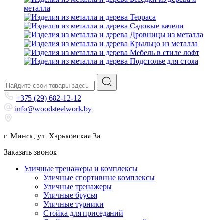
металла
Терраса
Садовые качели
Дровницы из металла
Крыльцо из металла
Мебель в стиле лофт
Подстолье для стола
+375 (29) 682-12-12
info@woodsteelwork.by
г. Минск, ул. Харьковская 3а
Заказать звонок
Уличные тренажеры и комплексы
Уличные спортивные комплексы
Уличные тренажеры
Уличные брусья
Уличные турники
Cтойка для приседаний