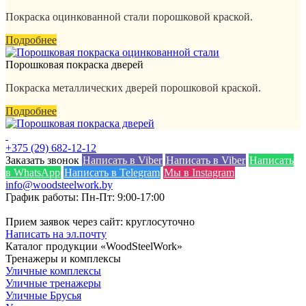
Покраска оцинкованной стали порошковой краской.
Подробнее
Порошковая покраска дверей
Покраска металлических дверей порошковой краской.
Подробнее
+375 (29) 682-12-12
Заказать звонок
Написать в Viber
Написать в Viber
Написать
в WhatsApp
Написать в Telegram
Мы в Instagram
info@woodsteelwork.by
График работы: Пн-Пт: 9:00-17:00
Прием заявок через сайт: круглосуточно
Написать на эл.почту
Каталог продукции «WoodSteelWork»
Тренажеры и комплексы
Уличные комплексы
Уличные тренажеры
Уличные Брусья