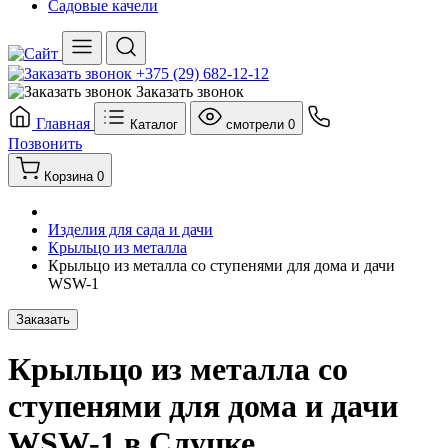
Садовые качели
+375 (29) 682-12-12
Заказать звонок
Главная
Каталог
смотрели
0
Позвонить
Корзина
0
Изделия для сада и дачи
Крыльцо из металла
Крыльцо из металла со ступенями для дома и дачи
WSW-1
Заказать
Крыльцо из металла со
ступенями для дома и дачи
WSW-1 в Слуцке