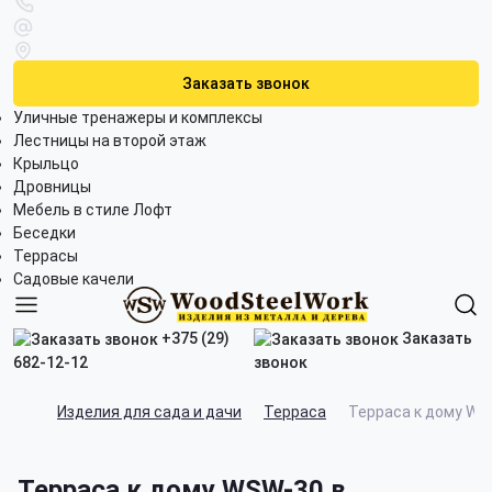
Заказать звонок
Уличные тренажеры и комплексы
Лестницы на второй этаж
Крыльцо
Дровницы
Мебель в стиле Лофт
Беседки
Террасы
Садовые качели
+375 (29)
Заказать
682-12-12
звонок
Изделия для сада и дачи
Терраса
Терраса к дому WS
Терраса к дому WSW-30 в