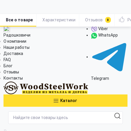
Все о товаре
Характеристики
Отзывов
Р
0
Viber
Радошковичи
WhatsApp
О компании
Наши работы
Доставка
FAQ
Блог
Отзывы
Контакты
Telegram
Каталог