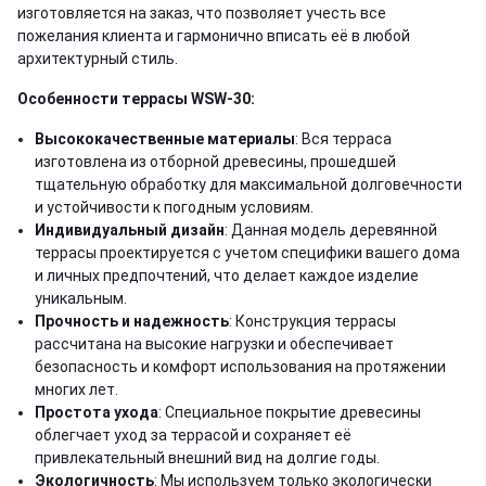
изготовляется на заказ, что позволяет учесть все
пожелания клиента и гармонично вписать её в любой
архитектурный стиль.
Особенности террасы WSW-30:
Высококачественные материалы
: Вся терраса
изготовлена из отборной древесины, прошедшей
тщательную обработку для максимальной долговечности
и устойчивости к погодным условиям.
Индивидуальный дизайн
: Данная модель деревянной
террасы проектируется с учетом специфики вашего дома
и личных предпочтений, что делает каждое изделие
уникальным.
Прочность и надежность
: Конструкция террасы
рассчитана на высокие нагрузки и обеспечивает
безопасность и комфорт использования на протяжении
многих лет.
Простота ухода
: Специальное покрытие древесины
облегчает уход за террасой и сохраняет её
привлекательный внешний вид на долгие годы.
Экологичность
: Мы используем только экологически