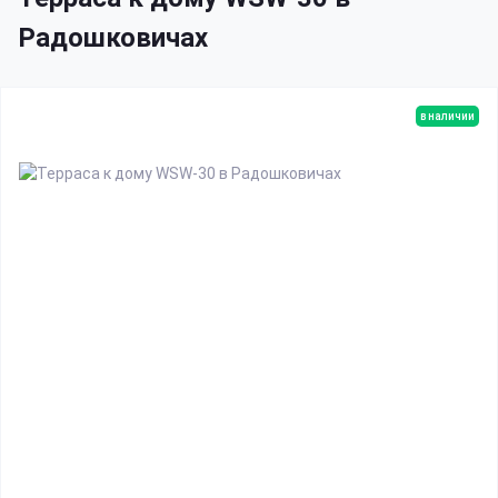
Радошковичах
в наличии