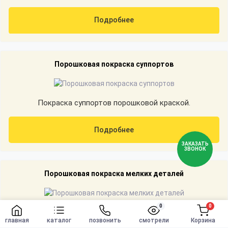
Подробнее
Порошковая покраска суппортов
Покраска суппортов порошковой краской.
Подробнее
ЗАКАЗАТЬ
ЗВОНОК
Порошковая покраска мелких деталей
0
0
Покраска мелких деталей порошковой краской.
Заказать
главная
каталог
позвонить
смотрели
Корзина