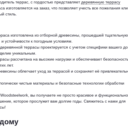
одитель террас, с гордостью представляет
деревянную террасу
а изготовляется на заказ, что позволяет учесть все пожелания кл
ый стиль.
ерраса изготовлена из отборной древесины, прошедшей тщательную
 и устойчивости к погодным условиям.
 деревянной террасы проектируется с учетом специфики вашего до
зделие уникальным.
ррасы рассчитана на высокие нагрузки и обеспечивает безопасность
их лет.
евесины облегчает уход за террасой и сохраняет её привлекатель
ологически чистые материалы и безопасные технологии обработки
 Woodsteelwork, вы получаете не просто красивое и функциональн
шение, которое прослужит вам долгие годы. Свяжитесь с нами для
сы!
 дому