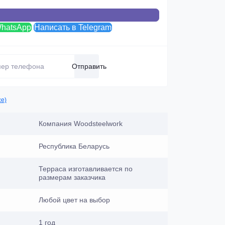
WhatsApp
Написать в Telegram
Отправить
се)
Компания Woodsteelwork
Республика Беларусь
Терраса изготавливается по
размерам заказчика
Любой цвет на выбор
1 год