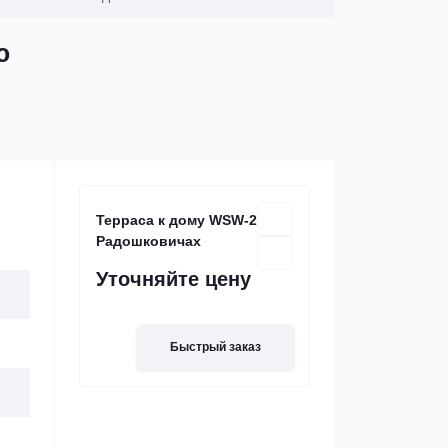
ю
Терраса к дому WSW-28 в
Радошковичах
Уточняйте цену
Быстрый заказ