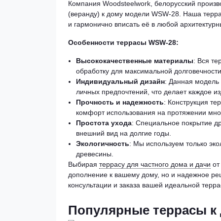
Компания Woodsteelwork, белорусский произв
(веранду) к дому модели WSW-28. Наша террас
и гармонично вписать её в любой архитектурн
Особенности террасы WSW-28:
Высококачественные материалы
: Вся т
обработку для максимальной долговечности
Индивидуальный дизайн
: Данная модель
личных предпочтений, что делает каждое и
Прочность и надежность
: Конструкция те
комфорт использования на протяжении мног
Простота ухода
: Специальное покрытие др
внешний вид на долгие годы.
Экологичность
: Мы используем только эк
древесины.
Выбирая
террасу для частного дома и дачи
от
дополнение к вашему дому, но и надежное ре
консультации и заказа вашей идеальной терра
Популярные террасы к