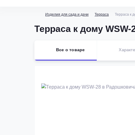
Изделия для сада и дачи
Терраса
Терраса к 
Терраса к дому WSW-
Все о товаре
Характе