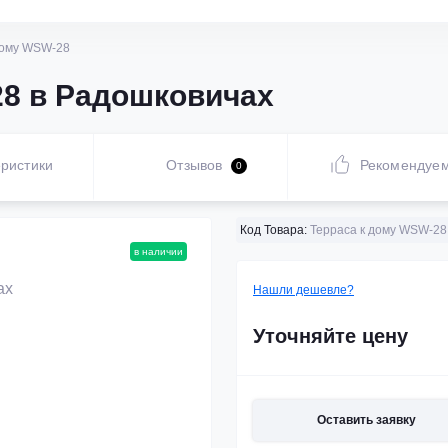
дому WSW-28
28 в Радошковичах
ристики
Отзывов
Рекомендуе
0
Код Товара:
Терраса к дому WSW-28
в наличии
Нашли дешевле?
Уточняйте цену
Оставить заявку