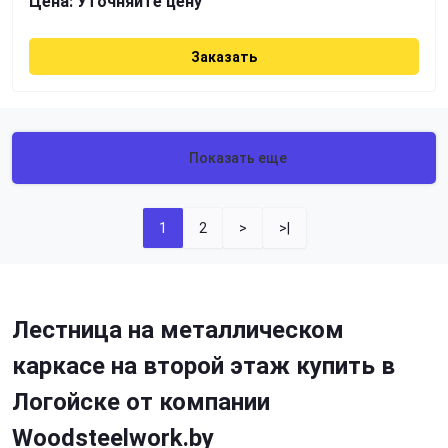
Цена:
Уточняйте цену
Заказать
Показать еще
1
2
>
>|
Лестница на металлическом
каркасе на второй этаж купить в
Логойске от компании
Woodsteelwork.by