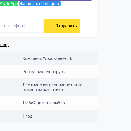
WhatsApp
Написать в Telegram
Отправить
 все)
Компания Woodsteelwork
Республика Беларусь
Лестница изготавливается по
размерам заказчика
Любой цвет на выбор
1 год