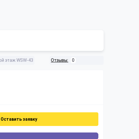
ой этаж WSW-43
Отзывы:
0
Оставить заявку