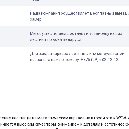
Наша компания осуществляет Бесплатный выезд 
замер.
Мы осуществляем доставку и установку наших
лестниц по всей Беларуси.
Для заказа каркаса лестницы или консультации
позвоните нам по номеру: +375 (29) 682-12-12
ление лестницы на металлическом каркасе на второй этаж WSW-4
личается высоким качеством, вниманием к деталям и эстетическ