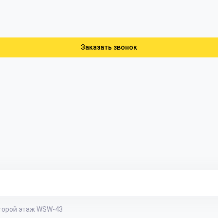
Заказать звонок
торой этаж WSW-43