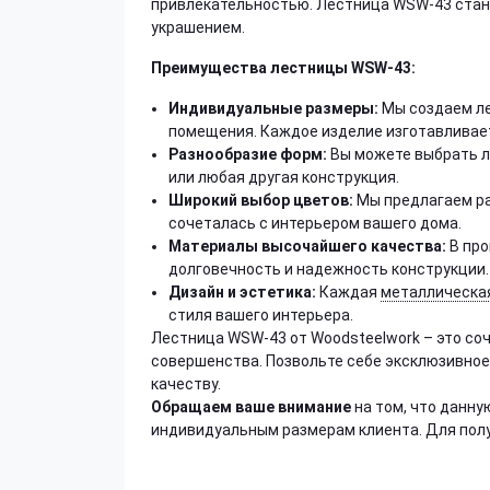
привлекательностью. Лестница WSW-43 стане
украшением.
Преимущества лестницы WSW-43:
Индивидуальные размеры:
Мы создаем ле
помещения. Каждое изделие изготавливае
Разнообразие форм:
Вы можете выбрать л
или любая другая конструкция.
Широкий выбор цветов:
Мы предлагаем ра
сочеталась с интерьером вашего дома.
Материалы высочайшего качества:
В про
долговечность и надежность конструкции.
Дизайн и эстетика:
Каждая
металлическа
стиля вашего интерьера.
Лестница WSW-43 от Woodsteelwork – это со
совершенства. Позвольте себе эксклюзивное
качеству.
Обращаем ваше внимание
на том, что данн
индивидуальным размерам клиента. Для пол