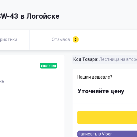
SW-43 в Логойске
ристики
Отзывов
0
Код Товара:
Лестница на втор
в наличии
Нашли дешевле?
Уточняйте цену
Написать в Viber