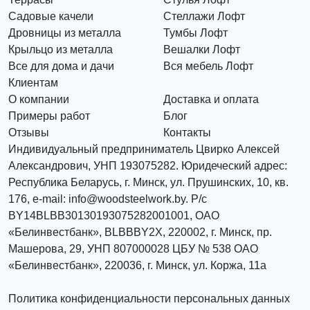
Садовые качели
Стеллажи Лофт
Дровницы из металла
Тумбы Лофт
Крыльцо из металла
Вешалки Лофт
Все для дома и дачи
Вся мебель Лофт
Клиентам
О компании
Доставка и оплата
Примеры работ
Блог
Отзывы
Контакты
Индивидуальный предприниматель Цвирко Алексей
Александрович, УНП 193075282. Юридеческий адрес:
Республика Беларусь, г. Минск, ул. Прушинских, 10, кв.
176, e-mail: info@woodsteelwork.by. Р/с
BY14BLBB30130193075282001001, ОАО
«Белинвестбанк», BLBBBY2X, 220002, г. Минск, пр.
Машерова, 29, УНП 807000028 ЦБУ № 538 ОАО
«Белинвестбанк», 220036, г. Минск, ул. Коржа, 11а
Политика конфиденциальности персональных данных