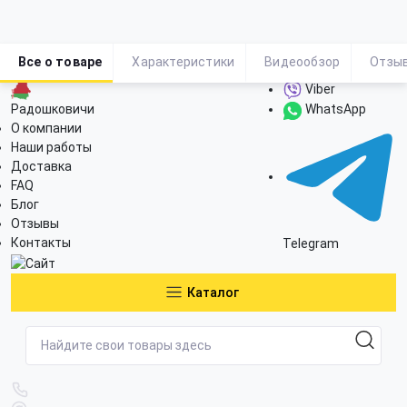
Все о товаре
Характеристики
Видеообзор
Отзы
Viber
Радошковичи
WhatsApp
О компании
Наши работы
Доставка
FAQ
Блог
Отзывы
Контакты
Telegram
Каталог