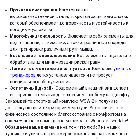
Прочная конструкция
: Изготовлен из
высококачественной стали, покрытой защитным слоем,
который обеспечивает долговечность и устойчивость к
погодным условиям.
Многофункциональность
: Включает в себя элементы для
подтягиваний, отжиманий, а также различные снаряды
для тренировки различных групп мышц.
Безопасность использования
: Все элементы тщательно
обработаны для минимизации риска травм.
Легкость в монтаже и эксплуатации
: Комплекс
уличных
тренажеров
легко устанавливается и не требует
специального обслуживания.
Эстетичный дизайн
: Современный внешний вид делает
его привлекательным дополнением к любому ландшафту.
Заказывайте спортивный комплекс WSW-2 и получите
доставку по всей территории Беларуси. Улучшайте своё
физическое состояние и благосостояние с комфортом на
своем участке с помощью комплекса от Woodsteelwork.by!
Обращаем ваше внимание
на том, что любой из наших
турников и уличных тренажеров можно заказать как часть