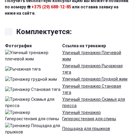
Получить бесплатную консультацию вы можете позвонив
по номеру ☎️
+375 (29) 688-12-85
или оставив заявку на
ниже на сайте.
Комплектуется:
Фотография
Ссылка на тренажер
Уличный тренажер Плечевой
жим
Уличный тренажер Рычажная
тяга
Уличный тренажер Грудной жим
Уличный тренажер Становая
тяга
Уличный тренажер Скамья для
пресса
Уличный тренажер
Гиперэкстензия для спины
Площадка для прыжков