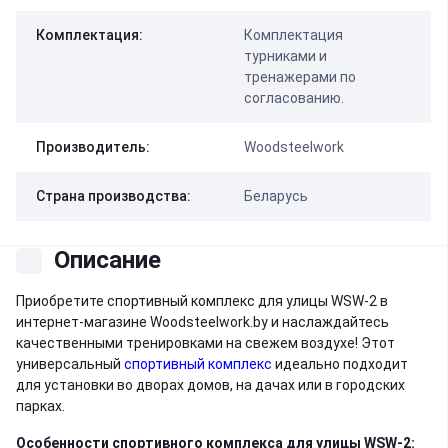
Комплектация:
Комплектация
турниками и
тренажерами по
согласованию.
Производитель:
Woodsteelwork
Страна производства:
Беларусь
Описание
Приобретите спортивный комплекс для улицы WSW-2 в
интернет-магазине Woodsteelwork.by и наслаждайтесь
качественными тренировками на свежем воздухе! Этот
универсальный
спортивный комплекс
идеально подходит
для установки во дворах домов, на дачах или в городских
парках.
Особенности спортивного комплекса для улицы WSW-2: