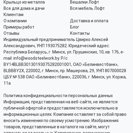
Крыльцо из металла
Вешалки Лофт
Все для дома и дачи
Вся мебель Лофт
Клиентам
О компании
Доставка и оплата
Примеры работ
Блог
Отзывы
Контакты
Индивидуальный предприниматель Цвирко Алексей
Александрович, УНП 193075282. Юридеческий адрес:
Республика Беларусь, г. Минск, ул. Прушинских, 10, кв. 176, e-
mail: info@woodsteelwork.by. Р/с
BY14BLBB30130193075282001001, ОАО «Белинвестбанк»,
BLBBBY2X, 220002, г. Минск, пр. Машерова, 29, УНП 807000028
ЦБУ № 538 ОАО «Белинвестбанк», 220036, г. Минск, ул. Коржа,
11а
Политика конфиденциальности персональных данных
Информация, представленная на веб-сайте, не является
публичной офертой и предоставляется исключительно в
информационных целях. Компания оставляет за собой право
вносить изменения по своему усмотрению. Изображения
товаров, представленные в каталоге на сайте, могут