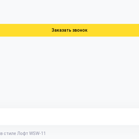
Заказать звонок
 в стиле Лофт WSW-11