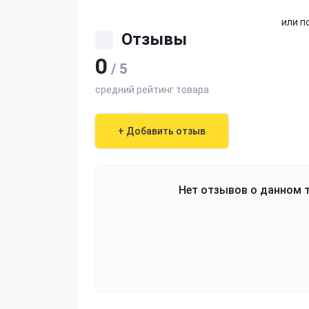
или п
Отзывы
0
/ 5
средний рейтинг товара
+ Добавить отзыв
Нет отзывов о данном т