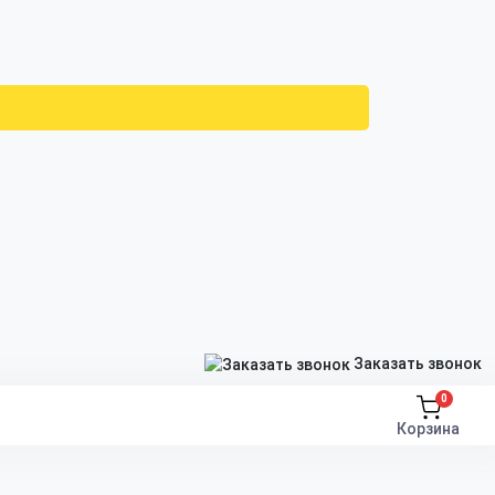
Заказать звонок
0
Корзина