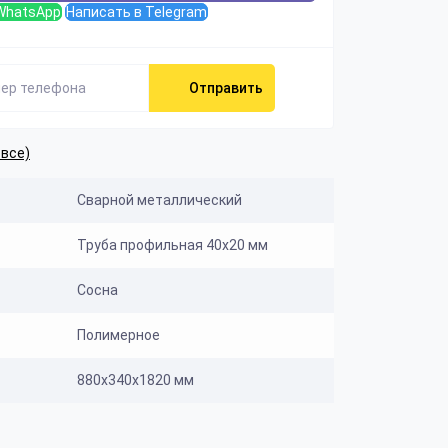
WhatsApp
Написать в Telegram
Отправить
 все)
Сварной металлический
Труба профильная 40х20 мм
Сосна
Полимерное
880х340х1820 мм