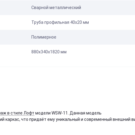
Сварной металлический
Труба профильная 40х20 мм
Полимерное
880х340х1820 мм
лаж в стиле Лофт
модели WSW-11. Данная модель
й каркас, что придаёт ему уникальный и современный внешний в