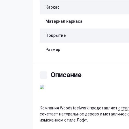
Каркас
Материал каркаса
Покрытие
Размер
Описание
Компания Woodsteelwork представляет
стел
сочетает натуральное дерево и металлически
изысканном стиле Лофт.