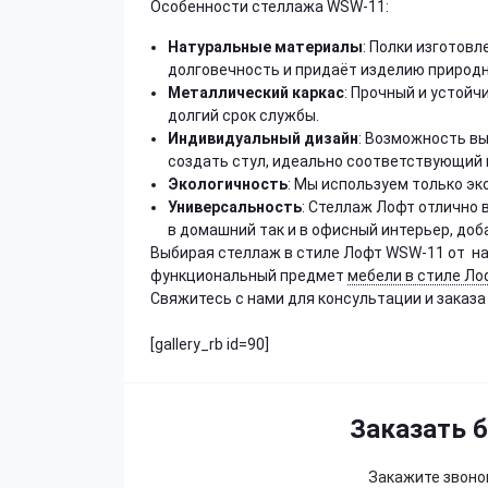
Особенности стеллажа WSW-11:
Натуральные материалы
: Полки изготов
долговечность и придаёт изделию природн
Металлический каркас
: Прочный и устой
долгий срок службы.
Индивидуальный дизайн
: Возможность вы
создать стул, идеально соответствующий 
Экологичность
: Мы используем только эк
Универсальность
: Стеллаж Лофт отлично 
в домашний так и в офисный интерьер, доб
Выбирая стеллаж в стиле Лофт WSW-11 от на
функциональный предмет
мебели в стиле Ло
Свяжитесь с нами для консультации и заказа
[gallery_rb id=90]
Заказать 
Закажите звонок