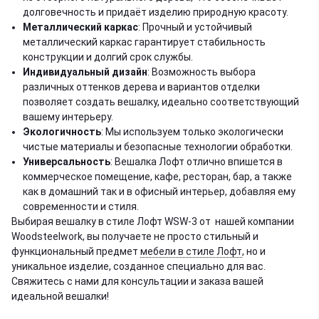
долговечность и придаёт изделию природную красоту.
Металлический каркас
: Прочный и устойчивый
металлический каркас гарантирует стабильность
конструкции и долгий срок службы.
Индивидуальный дизайн
: Возможность выбора
различных оттенков дерева и вариантов отделки
позволяет создать вешалку, идеально соответствующий
вашему интерьеру.
Экологичность
: Мы используем только экологически
чистые материалы и безопасные технологии обработки.
Универсальность
: Вешалка Лофт отлично впишется в
коммерческое помещение, кафе, ресторан, бар, а также
как в домашний так и в офисный интерьер, добавляя ему
современности и стиля.
Выбирая вешалку в стиле Лофт WSW-3 от нашей компании
Woodsteelwork, вы получаете не просто стильный и
функциональный предмет
мебели в стиле Лофт
, но и
уникальное изделие, созданное специально для вас.
Свяжитесь с нами для консультации и заказа вашей
идеальной вешалки!