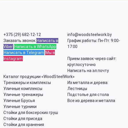
+375 (29) 682-12-12
info@woodsteelwork.by
Заказать звонок
Написать в
График работы: Пн-Пт: 9:00-
Viber
Написать в WhatsApp
17:00
Написать в Telegram
Мы в
Instagram
Прием заявок через сайт:
круглосуточно
Написать на эл.почту
Каталог продукции «WoodSteelWork»
Тренажеры и комплексы
Из металла и дерева:
Уличные комплексы
Лестницы
Уличные тренажеры
Подстолье для стола
Уличные Брусья
Все из дерева и металла
Уличные турники
Стойки для боксерских груш
Стойки для приседа
Стойки для хранения