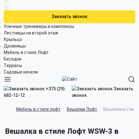
Заказать звонок
Уличные тренажеры и комплексы
Лестницы на второй этаж
Крыльцо
Дровницы
Мебель в стиле Лофт
Беседки
Террасы
Садовые качели
+375 (29)
Заказать
682-12-12
звонок
Мебель в стиле лофт
Вешалки Лофт
Вешалка в стил
Вешалка в стиле Лофт WSW-3 в