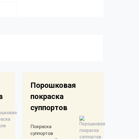
Порошковая
в
покраска
суппортов
Покраска
суппортов