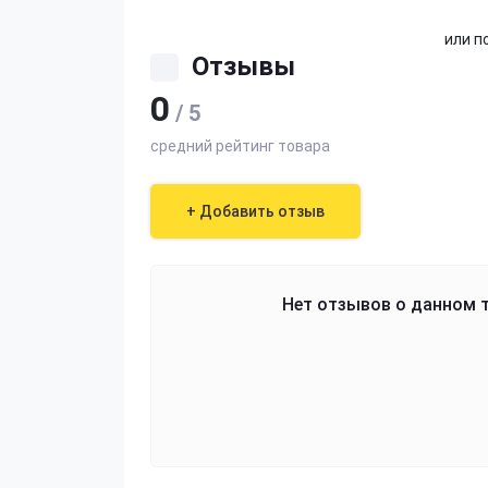
или п
Отзывы
0
/ 5
средний рейтинг товара
+ Добавить отзыв
Нет отзывов о данном т