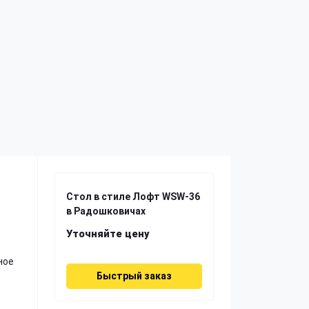
Стол в стиле Лофт WSW-36
в Радошковичах
Уточняйте цену
ное
Быстрый заказ