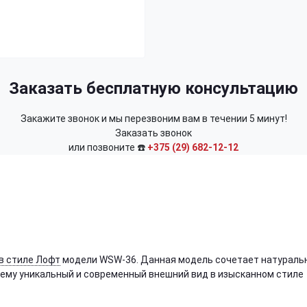
Заказать бесплатную консультацию
Закажите звонок и мы перезвоним вам в течении 5 минут!
Заказать звонок
или позвоните ☎️
+375 (29) 682-12-12
в стиле Лофт
модели WSW-36. Данная модель сочетает натураль
т ему уникальный и современный внешний вид в изысканном стиле