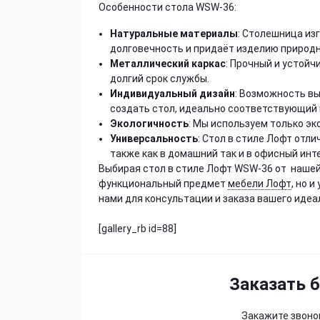
Особенности стола WSW-36:
Натуральные материалы
: Столешница из
долговечность и придаёт изделию природн
Металлический каркас
: Прочный и устой
долгий срок службы.
Индивидуальный дизайн
: Возможность вы
создать стол, идеально соответствующий 
Экологичность
: Мы используем только эк
Универсальность
: Стол в стиле Лофт отл
также как в домашний так и в офисный инт
Выбирая стол в стиле Лофт WSW-36 от нашей
функциональный предмет
мебели Лофт
, но 
нами для консультации и заказа вашего идеа
[gallery_rb id=88]
Заказать 
Закажите звонок