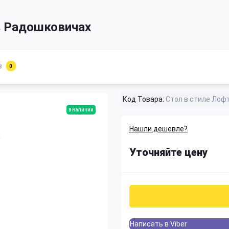
в Радошковичах
в
0
Код Товара:
Стол в стиле Лоф
в наличии
Нашли дешевле?
Уточняйте цену
Написать в Viber