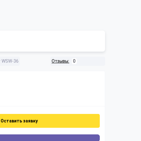
т WSW-36
Отзывы:
0
Оставить заявку