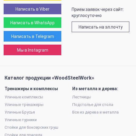
Написать в Viber
Прием заявок через сайт:
круглосуточно
Написать в WhatsApp
Написать на эл.почту
Написать в Telegram
Мы в Instagram
Каталог продукции «WoodSteelWork»
Тренажеры и комплексы
Из металла и дерева:
Уличные комплексы
Лестницы
Уличные тренажеры
Подстолье для стола
Уличные Брусья
Все из дерева и металла
Уличные турники
Стойки для боксерских груш
Стойки для приседа