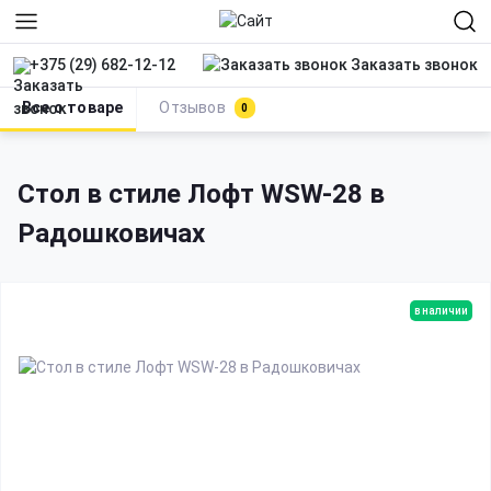
Заказать звонок
+375 (29) 682-12-12
Все о товаре
Отзывов
0
Мебель в стиле лофт
Столы Лофт
Стол в стиле Лофт
Стол в стиле Лофт WSW-28 в
Радошковичах
в наличии