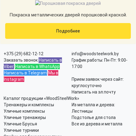
Покраска металлических дверей порошковой краской.
Подробнее
+375 (29) 682-12-12
info@woodsteelwork.by
Заказать звонок
Написать в
График работы: Пн-Пт: 9:00-
Viber
Написать в WhatsApp
17:00
Написать в Telegram
Мы в
Instagram
Прием заявок через сайт:
круглосуточно
Написать на эл.почту
Каталог продукции «WoodSteelWork»
Тренажеры и комплексы
Из металла и дерева:
Уличные комплексы
Лестницы
Уличные тренажеры
Подстолье для стола
Уличные Брусья
Все из дерева и металла
Уличные турники