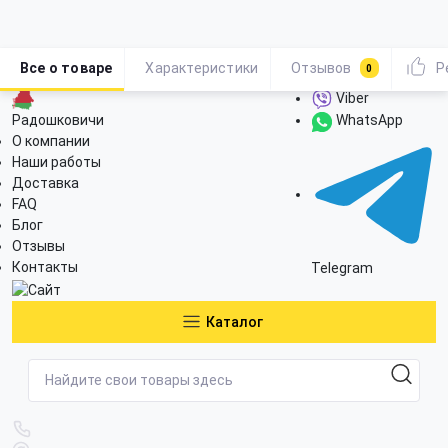
Все о товаре
Характеристики
Отзывов
Р
0
Viber
Радошковичи
WhatsApp
О компании
Наши работы
Доставка
FAQ
Блог
Отзывы
Контакты
Telegram
Каталог