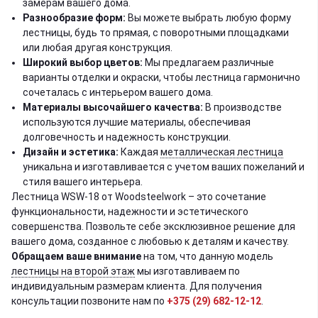
замерам вашего дома.
Разнообразие форм:
Вы можете выбрать любую форму
лестницы, будь то прямая, с поворотными площадками
или любая другая конструкция.
Широкий выбор цветов:
Мы предлагаем различные
варианты отделки и окраски, чтобы лестница гармонично
сочеталась с интерьером вашего дома.
Материалы высочайшего качества:
В производстве
используются лучшие материалы, обеспечивая
долговечность и надежность конструкции.
Дизайн и эстетика:
Каждая
металлическая лестница
уникальна и изготавливается с учетом ваших пожеланий и
стиля вашего интерьера.
Лестница WSW-18 от Woodsteelwork – это сочетание
функциональности, надежности и эстетического
совершенства. Позвольте себе эксклюзивное решение для
вашего дома, созданное с любовью к деталям и качеству.
Обращаем ваше внимание
на том, что данную модель
лестницы на второй этаж
мы изготавливаем по
индивидуальным размерам клиента. Для получения
консультации позвоните нам по
+375 (29) 682-12-12
.