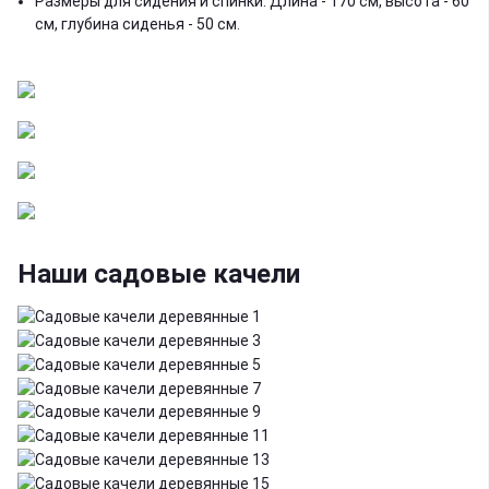
Размеры для сидения и спинки: Длина - 170 см, высота - 60
см, глубина сиденья - 50 см.
Наши садовые качели