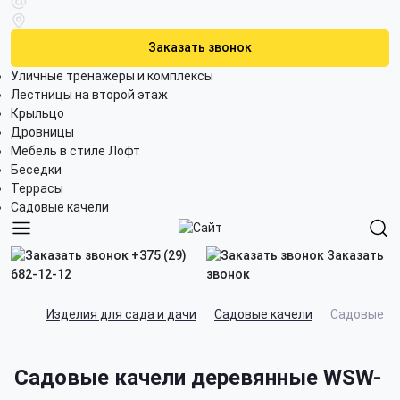
Заказать звонок
Уличные тренажеры и комплексы
Лестницы на второй этаж
Крыльцо
Дровницы
Мебель в стиле Лофт
Беседки
Террасы
Садовые качели
+375 (29)
Заказать
682-12-12
звонок
Изделия для сада и дачи
Садовые качели
Садовые к
Садовые качели деревянные WSW-