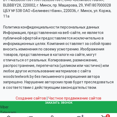
BLBBBY2X, 220002, г. Минск, пр. Машерова, 29, УНП 807000028
ЦБУ № 538 ОАО «Белинвестбанк», 220036, г. Минск, ул. Коржа,
11а
Политика конфиденциальности персональных данных
Информация, представленная на веб-сайте, не является
публичной офертой и предоставляется исключительно в
информационных целях. Компания оставляет за собой право
вносить изменения по своему усмотрению. Изображения
товаров, представленные в каталоге на сайте, могут
отличаться от реальных. Копирование, размножение,
распространение, перепечатка (целиком или частично) или
любое другое использование материалов с сайта
woodsteelwork.by без письменного разрешения автора
запрещено. Нарушение авторских прав будет преследоваться
в соответствии с действующим законодательством.
Создание сайтов
|
Частное продвижение сайтов
ЗАКАЗАТЬ ЗВОНОК
Viber
Telegram
0
0