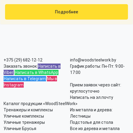
Подробнее
+375 (29) 682-12-12
info@woodsteelwork.by
Заказать звонок
Написать в
График работы: Пн-Пт: 9:00-
Viber
Написать в WhatsApp
17:00
Написать в Telegram
Мы в
Instagram
Прием заявок через сайт:
круглосуточно
Написать на эл.почту
Каталог продукции «WoodSteelWork»
Тренажеры и комплексы
Из металла и дерева:
Уличные комплексы
Лестницы
Уличные тренажеры
Подстолье для стола
Уличные Брусья
Все из дерева и металла