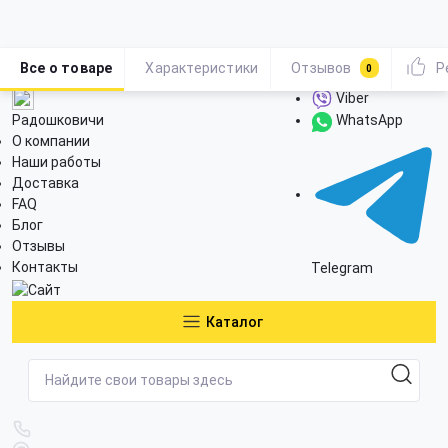
Все о товаре
Характеристики
Отзывов
Р
0
Viber
Радошковичи
WhatsApp
О компании
Наши работы
Доставка
FAQ
Блог
Отзывы
Контакты
Telegram
Каталог