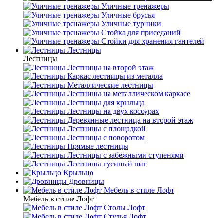
Уличные тренажеры
Уличные брусья
Уличные турники
Cтойка для приседаний
Стойки для хранения гантелей
Лестницы
Лестницы
Лестницы на второй этаж
Каркас лестницы из металла
Металлические лестницы
Лестницы на металлическом каркасе
Лестницы для крыльца
Лестницы на двух косоурах
Деревянные лестница на второй этаж
Лестницы с площадкой
Лестницы с поворотом
Прямые лестницы
Лестницы с забежными ступенями
Лестницы гусиный шаг
Крыльцо
Дровницы
Мебель в стиле Лофт
Мебель в стиле Лофт
Столы Лофт
Стулья Лофт