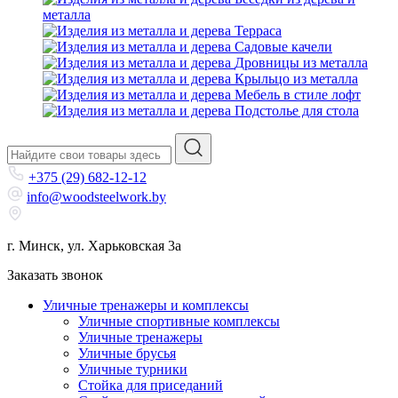
металла
Терраса
Садовые качели
Дровницы из металла
Крыльцо из металла
Мебель в стиле лофт
Подстолье для стола
+375 (29) 682-12-12
info@woodsteelwork.by
г. Минск, ул. Харьковская 3а
Заказать звонок
Уличные тренажеры и комплексы
Уличные спортивные комплексы
Уличные тренажеры
Уличные брусья
Уличные турники
Cтойка для приседаний