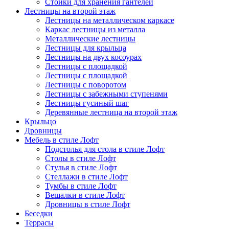
Стойки для хранения гантелей
Лестницы на второй этаж
Лестницы на металлическом каркасе
Каркас лестницы из металла
Металлические лестницы
Лестницы для крыльца
Лестницы на двух косоурах
Лестницы с площадкой
Лестницы с площадкой
Лестницы с поворотом
Лестницы с забежными ступенями
Лестницы гусиный шаг
Деревянные лестница на второй этаж
Крыльцо
Дровницы
Мебель в стиле Лофт
Подстолья для стола в стиле Лофт
Столы в стиле Лофт
Стулья в стиле Лофт
Стеллажи в стиле Лофт
Тумбы в стиле Лофт
Вешалки в стиле Лофт
Дровницы в стиле Лофт
Беседки
Террасы