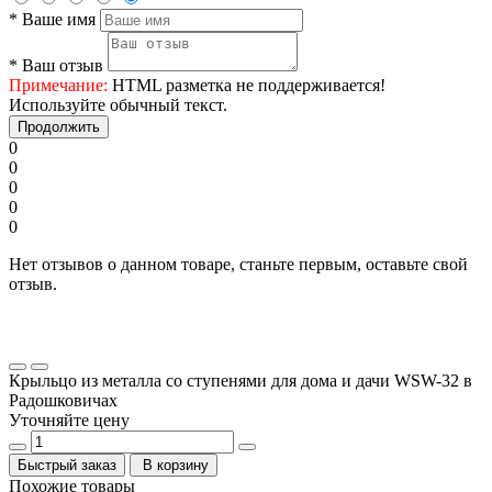
*
Ваше имя
*
Ваш отзыв
Примечание:
HTML разметка не поддерживается!
Используйте обычный текст.
Продолжить
0
0
0
0
0
Нет отзывов о данном товаре, станьте первым, оставьте свой
отзыв.
Крыльцо из металла со ступенями для дома и дачи WSW-32 в
Радошковичах
Уточняйте цену
Быстрый заказ
В корзину
Похожие товары