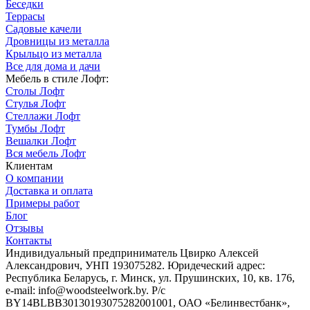
Беседки
Террасы
Садовые качели
Дровницы из металла
Крыльцо из металла
Все для дома и дачи
Мебель в стиле Лофт:
Столы Лофт
Стулья Лофт
Стеллажи Лофт
Тумбы Лофт
Вешалки Лофт
Вся мебель Лофт
Клиентам
О компании
Доставка и оплата
Примеры работ
Блог
Отзывы
Контакты
Индивидуальный предприниматель Цвирко Алексей
Александрович, УНП 193075282. Юридеческий адрес:
Республика Беларусь, г. Минск, ул. Прушинских, 10, кв. 176,
e-mail: info@woodsteelwork.by. Р/с
BY14BLBB30130193075282001001, ОАО «Белинвестбанк»,