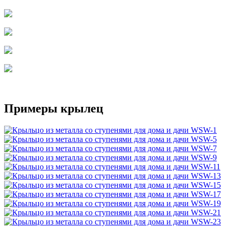
Примеры крылец