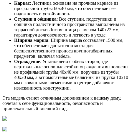
Каркас
: Лестница основана на прочном каркасе из
профильной трубы 60х40 мм, что обеспечивает ее
надежность и устойчивость.
Ступени и обшивка
: Все ступени, подступенки и
обшивка подлестничного пространства выполнены из
террасной доски Лиственница размером 140х22 мм,
гарантируя долговечность и легкость в уходе.
Ширина марша
: Ширина марша составляет 1500 мм,
что обеспечивает достаточно места для
беспрепятственного проноса крупногабаритных
предметов, включая мебель.
Ограждение
: Установлено с обеих сторон, где
вертикальные основные стойки ограждения выполнены
из профильной трубы 40х40 мм, поручень из трубы
40х20 мм, а вспомогательные балясины из прутка 10х10
мм с кованными элементами в центре добавляют
изысканность конструкции.
Эта модель станет отличным дополнением к вашему дому,
сочетая в себе функциональность, безопасность и
привлекательный внешний вид.