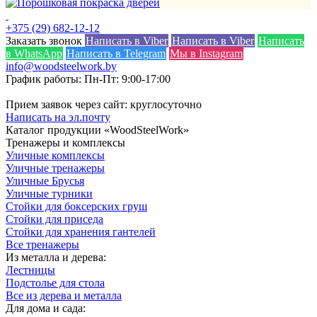
+375 (29) 682-12-12
Заказать звонок
Написать в Viber
Написать в Viber
Написать
в WhatsApp
Написать в Telegram
Мы в Instagram
info@woodsteelwork.by
График работы: Пн-Пт: 9:00-17:00
Прием заявок через сайт: круглосуточно
Написать на эл.почту
Каталог продукции «WoodSteelWork»
Тренажеры и комплексы
Уличные комплексы
Уличные тренажеры
Уличные Брусья
Уличные турники
Стойки для боксерских груш
Стойки для приседа
Стойки для хранения гантелей
Все тренажеры
Из металла и дерева:
Лестницы
Подстолье для стола
Все из дерева и металла
Для дома и сада: