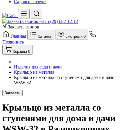
Садовые качели
+375 (29) 682-12-12
Заказать звонок
Главная
Каталог
смотрели
0
Позвонить
Корзина
0
Изделия для сада и дачи
Крыльцо из металла
Крыльцо из металла со ступенями для дома и дачи
WSW-32
Заказать
Крыльцо из металла со
ступенями для дома и дачи
WSW-32 в Радошковичах