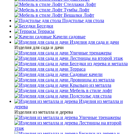
Стеллажи Лофт
Тумбы Лофт
Вешалки Лофт
Подстолье для стола
Беседки
Террасы
Качели садовые
Изделия для сада и дачи
Изделия для сада и дачи
Уличные тренажеры
Лестницы на второй этаж
Беседки из дерева и металла
Терраса
Садовые качели
Дровницы из металла
Крыльцо из металла
Мебель в стиле лофт
Подстолье для стола
Изделия из металла и
дерева
Изделия из металла и дерева
Уличные тренажеры
Лестницы на второй
этаж
Беседки из дерева и