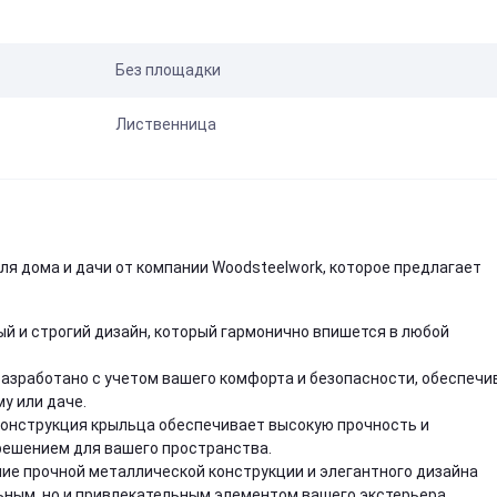
Без площадки
Лиственница
я дома и дачи от компании Woodsteelwork, которое предлагает
й и строгий дизайн, который гармонично впишется в любой
азработано с учетом вашего комфорта и безопасности, обеспечи
у или даче.
конструкция крыльца обеспечивает высокую прочность и
решением для вашего пространства.
ие прочной металлической конструкции и элегантного дизайна
ьным, но и привлекательным элементом вашего экстерьера.