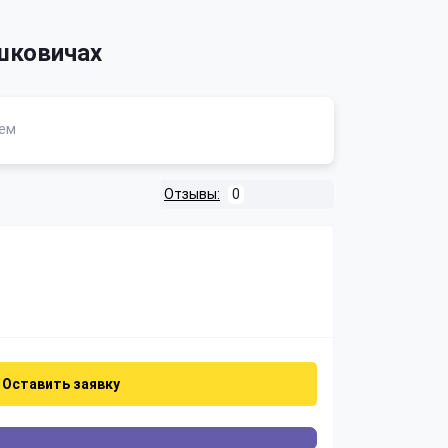
шковичах
ем
Отзывы:
0
Оставить заявку