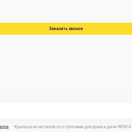
Заказать звонок
алла
Крыльцо из металла со ступенями для дома и дачи WSW-6