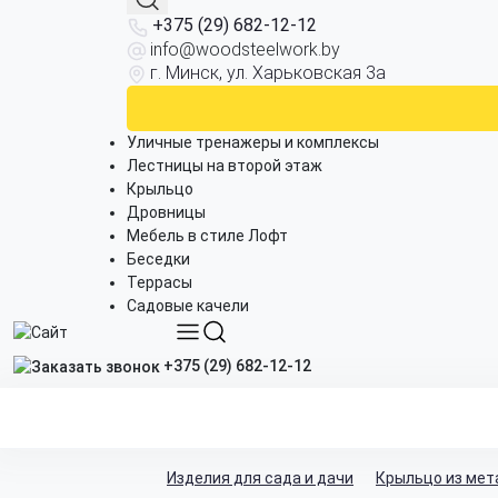
+375 (29) 682-12-12
info@woodsteelwork.by
г. Минск, ул. Харьковская 3а
Уличные тренажеры и комплексы
Лестницы на второй этаж
Крыльцо
Дровницы
Мебель в стиле Лофт
Беседки
Террасы
Садовые качели
+375 (29) 682-12-12
Изделия для сада и дачи
Крыльцо из мет