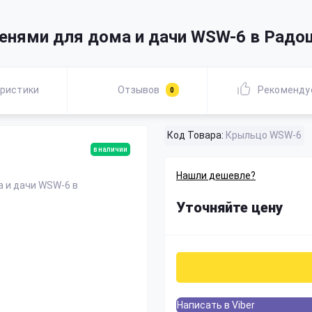
пенями для дома и дачи WSW-6 в Радо
ристики
Отзывов
Рекоменду
0
Код Товара:
Крыльцо WSW-6
в наличии
Нашли дешевле?
Уточняйте цену
Написать в Viber