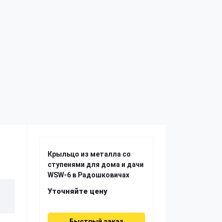
Крыльцо из металла со
ступенями для дома и дачи
WSW-6 в Радошковичах
Уточняйте цену
Быстрый заказ