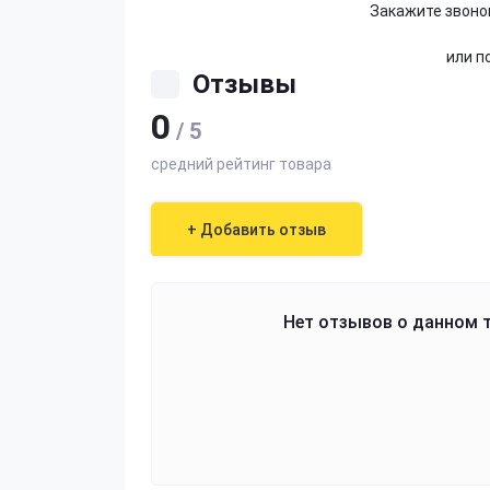
Закажите звонок
или п
Отзывы
0
/ 5
средний рейтинг товара
+ Добавить отзыв
Нет отзывов о данном т