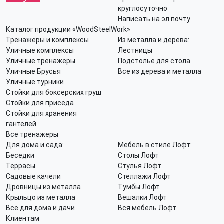
круглосуточно
Написать на эл.почту
Каталог продукции «WoodSteelWork»
Тренажеры и комплексы
Из металла и дерева:
Уличные комплексы
Лестницы
Уличные тренажеры
Подстолье для стола
Уличные Брусья
Все из дерева и металла
Уличные турники
Стойки для боксерских груш
Стойки для приседа
Стойки для хранения
гантелей
Все тренажеры
Для дома и сада:
Мебель в стиле Лофт:
Беседки
Столы Лофт
Террасы
Стулья Лофт
Садовые качели
Стеллажи Лофт
Дровницы из металла
Тумбы Лофт
Крыльцо из металла
Вешалки Лофт
Все для дома и дачи
Вся мебель Лофт
Клиентам