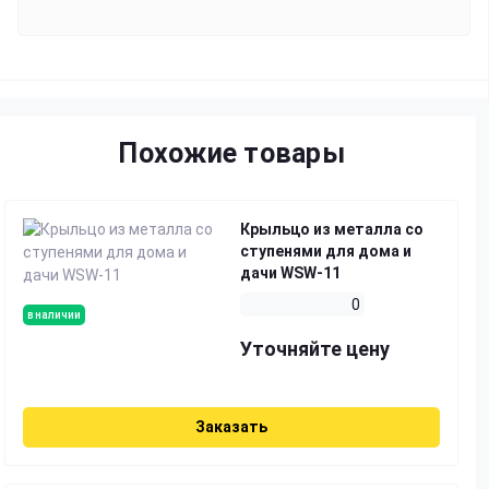
Похожие товары
Крыльцо из металла со
ступенями для дома и
дачи WSW-11
0
в наличии
Уточняйте цену
Заказать