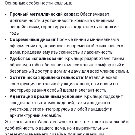
Основные особенности крыльца:
Прочный металлический каркас
: Обеспечивает
долговечность и устойчивость крыльца к внешним
воздействиям, гарантируя его надежность на долгие
годы.
Современный дизайн
: Прямые линии и минимализм в
оформлении подчеркивают современный стиль вашего
дома, придавая ему изысканность и лаконичность.
Удобство использования
: Крыльцо разработано таким
образом, чтобы обеспечить максимально комфортный и
безопасный доступ в дом или дачу для всех членов семьи.
Эстетическая привлекательность
: Металлическая
конструкция не только функциональна, но и вносит в
экстерьер здания особый шарм и элегантность.
Адаптация к различным условиям
: Крыльцо подходит
как для частных домовладений, так и для дачных
участков, легко интегрируясь в любой ландшафт и
архитектурный ансамбль.
Это крыльцо от Woodsteelwork станет не только надежной и
удобной частью вашего дома, но и выразительным
элементом внешнего дизайна, подчеркивающим