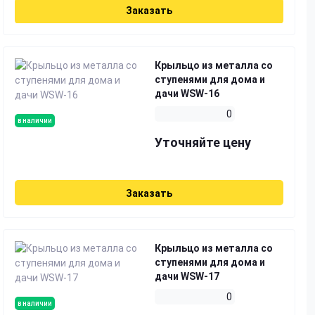
Заказать
Крыльцо из металла со
ступенями для дома и
дачи WSW-16
0
в наличии
Уточняйте цену
Заказать
Крыльцо из металла со
ступенями для дома и
дачи WSW-17
0
в наличии