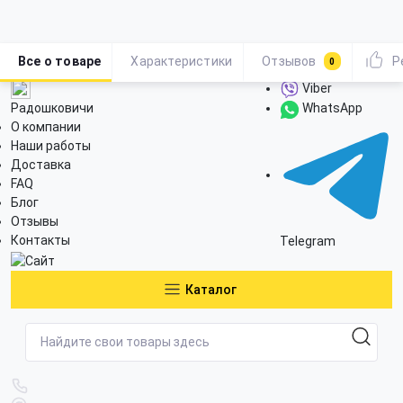
Все о товаре
Характеристики
Отзывов
Р
0
Viber
Радошковичи
WhatsApp
О компании
Наши работы
Доставка
FAQ
Блог
Отзывы
Контакты
Telegram
Каталог