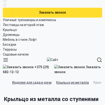
Заказать звонок
Уличные тренажеры и комплексы
Лестницы на второй этаж
Крыльцо
Дровницы
Мебель в стиле Лофт
Беседки
Террасы
Садовые качели
+375 (29)
Заказать
682-12-12
звонок
Изделия для сада и дачи
Крыльцо из металла
Крыльц
Крыльцо из металла со ступенями