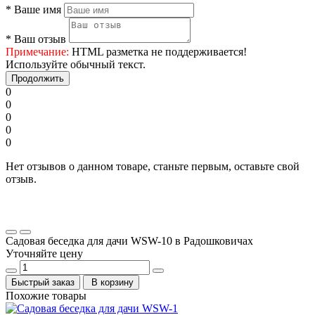
*
Ваше имя
*
Ваш отзыв
Примечание:
HTML разметка не поддерживается!
Используйте обычный текст.
Продолжить
0
0
0
0
0
Нет отзывов о данном товаре, станьте первым, оставьте свой
отзыв.
Садовая беседка для дачи WSW-10 в Радошковичах
Уточняйте цену
Быстрый заказ
В корзину
Похожие товары