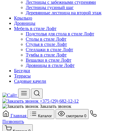
Лестницы с забежными ступенями
Лестницы гусиный шаг
Деревянные лестница на второй этаж
Крыльцо
Дровницы
Мебель в стиле Лофт
Подстолья для стола в стиле Лофт
Столы в стиле Лофт
Стулья в стиле Лофт
Стеллажи в стиле Лофт
Тумбы в стиле Лофт
Вешалки в стиле Лофт
Дровницы в стиле Лофт
Беседки
Террасы
Садовые качели
+375 (29) 682-12-12
Заказать звонок
Главная
Каталог
смотрели
0
Позвонить