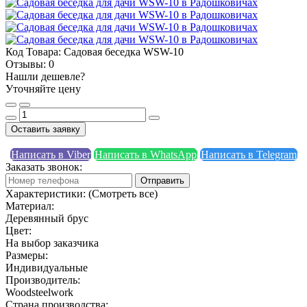
Код Товара:
Садовая беседка WSW-10
Отзывы:
0
Нашли дешевле?
Уточняйте цену
Оставить заявку
Написать в Viber
Написать в WhatsApp
Написать в Telegram
Заказать звонок:
Отправить
Характеристики:
(Смотреть все)
Материал:
Деревянный брус
Цвет:
На выбор заказчика
Размеры:
Индивидуальные
Производитель:
Woodsteelwork
Страна производства: