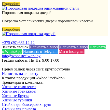
Подробнее
Порошковая покраска дверей
Покраска металлических дверей порошковой краской.
Подробнее
+375 (29) 682-12-12
Заказать звонок
Написать в Viber
Написать в Viber
Написать
в WhatsApp
Написать в Telegram
Мы в Instagram
info@woodsteelwork.by
График работы: Пн-Пт: 9:00-17:00
Прием заявок через сайт: круглосуточно
Написать на эл.почту
Каталог продукции «WoodSteelWork»
Тренажеры и комплексы
Уличные комплексы
Уличные тренажеры
Уличные Брусья
Уличные турники
Стойки для боксерских груш
Стойки для приседа