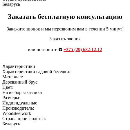
Беларусь
Заказать бесплатную консультацию
Закажите звонок и мы перезвоним вам в течении 5 минут!
Заказать звонок
или позвоните ☎️
+375 (29) 682-12-12
Характеристики
Характеристики садовой беседки:
Материал:
Деревянный брус
Цвет:
На выбор заказчика
Размеры:
Индивидуальные
Производитель:
Woodsteelwork
Страна производства:
Беларусь