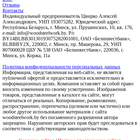
Отзывы
Контакты
Индивидуальный предприниматель Цвирко Алексей
Александрович, УНП 193075282. Юридеческий адрес:
Республика Беларусь, г. Минск, ул. Прушинских, 10, кв. 176,
e-mail: info@woodsteelwork.by. Р/с
BY14BLBB30130193075282001001, ОАО «Белинвестбанк»,
BLBBBY2X, 220002, г. Минск, пр. Машерова, 29, УНП
807000028 ЦБУ № 538 ОАО «Белинвестбанк», 220036, г.
Минск, ул. Коржа, 11а
Политика конфиденциальности персональных данных
Информация, представленная на веб-сайте, не является
публичной офертой и предоставляется исключительно в
информационных целях. Компания оставляет за собой право
вносить изменения по своему усмотрению. Изображения
товаров, представленные в каталоге на сайте, могут
отличаться от реальных. Копирование, размножение,
распространение, перепечатка (целиком или частично) или
любое другое использование материалов с сайта
woodsteelwork.by без письменного разрешения автора
запрещено. Нарушение авторских прав будет преследоваться в
соответствии с действующим законодательством.