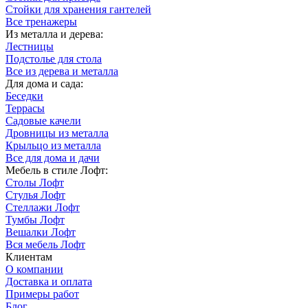
Стойки для хранения гантелей
Все тренажеры
Из металла и дерева:
Лестницы
Подстолье для стола
Все из дерева и металла
Для дома и сада:
Беседки
Террасы
Садовые качели
Дровницы из металла
Крыльцо из металла
Все для дома и дачи
Мебель в стиле Лофт:
Столы Лофт
Стулья Лофт
Стеллажи Лофт
Тумбы Лофт
Вешалки Лофт
Вся мебель Лофт
Клиентам
О компании
Доставка и оплата
Примеры работ
Блог