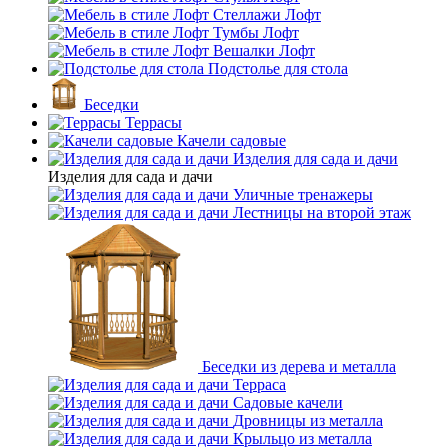
Стеллажи Лофт
Тумбы Лофт
Вешалки Лофт
Подстолье для стола
Беседки
Террасы
Качели садовые
Изделия для сада и дачи
Изделия для сада и дачи
Уличные тренажеры
Лестницы на второй этаж
Беседки из дерева и металла
Терраса
Садовые качели
Дровницы из металла
Крыльцо из металла