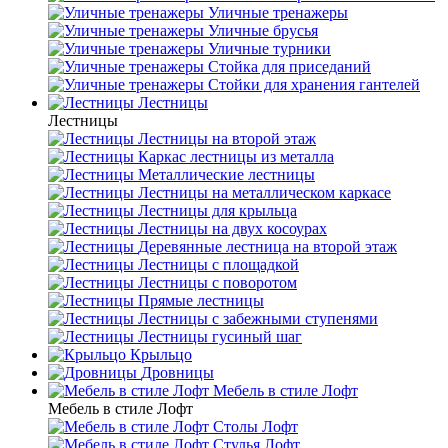
Уличные тренажеры
Уличные брусья
Уличные турники
Cтойка для приседаний
Стойки для хранения гантелей
Лестницы
Лестницы
Лестницы на второй этаж
Каркас лестницы из металла
Металлические лестницы
Лестницы на металлическом каркасе
Лестницы для крыльца
Лестницы на двух косоурах
Деревянные лестница на второй этаж
Лестницы с площадкой
Лестницы с поворотом
Прямые лестницы
Лестницы с забежными ступенями
Лестницы гусиный шаг
Крыльцо
Дровницы
Мебель в стиле Лофт
Мебель в стиле Лофт
Столы Лофт
Стулья Лофт