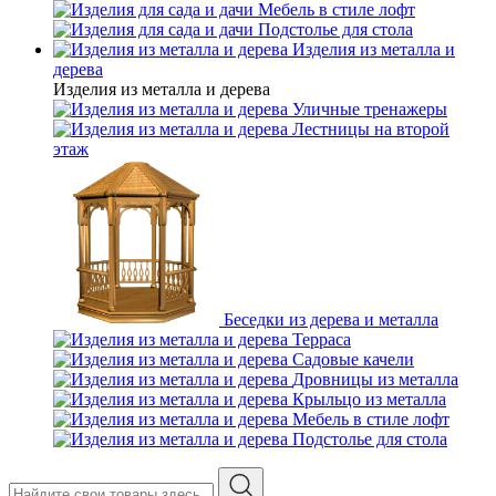
Мебель в стиле лофт
Подстолье для стола
Изделия из металла и
дерева
Изделия из металла и дерева
Уличные тренажеры
Лестницы на второй
этаж
Беседки из дерева и металла
Терраса
Садовые качели
Дровницы из металла
Крыльцо из металла
Мебель в стиле лофт
Подстолье для стола