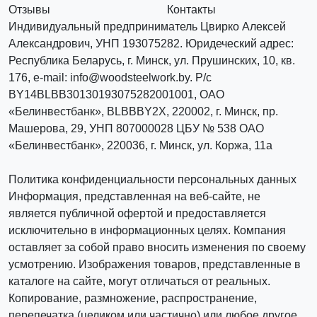
Отзывы
Контакты
Индивидуальный предприниматель Цвирко Алексей
Александрович, УНП 193075282. Юридеческий адрес:
Республика Беларусь, г. Минск, ул. Прушинских, 10, кв.
176, e-mail: info@woodsteelwork.by. Р/с
BY14BLBB30130193075282001001, ОАО
«Белинвестбанк», BLBBBY2X, 220002, г. Минск, пр.
Машерова, 29, УНП 807000028 ЦБУ № 538 ОАО
«Белинвестбанк», 220036, г. Минск, ул. Коржа, 11а
Политика конфиденциальности персональных данных
Информация, представленная на веб-сайте, не
является публичной офертой и предоставляется
исключительно в информационных целях. Компания
оставляет за собой право вносить изменения по своему
усмотрению. Изображения товаров, представленные в
каталоге на сайте, могут отличаться от реальных.
Копирование, размножение, распространение,
перепечатка (целиком или частично) или любое другое