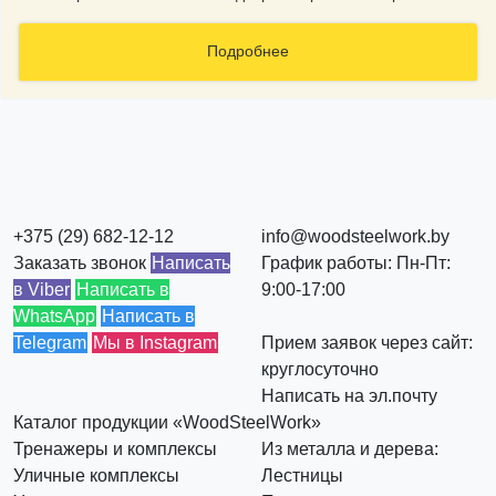
Подробнее
+375 (29) 682-12-12
info@woodsteelwork.by
Заказать звонок
Написать
График работы: Пн-Пт:
в Viber
Написать в
9:00-17:00
WhatsApp
Написать в
Telegram
Мы в Instagram
Прием заявок через сайт:
круглосуточно
Написать на эл.почту
Каталог продукции «WoodSteelWork»
Тренажеры и комплексы
Из металла и дерева:
Уличные комплексы
Лестницы