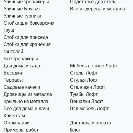
Уличные тренажеры
Подстолье для стола
Уличные Брусья
Все из дерева и металла
Уличные турники
Стойки для боксерских
груш
Стойки для приседа
Стойки для хранения
гантелей
Все тренажеры
Для дома и сада:
Мебель в стиле Лофт:
Беседки
Столы Лофт
Террасы
Стулья Лофт
Садовые качели
Стеллажи Лофт
Дровницы из металла
Тумбы Лофт
Крыльцо из металла
Вешалки Лофт
Все для дома и дачи
Вся мебель Лофт
Клиентам
О компании
Доставка и оплата
Примеры работ
Блог