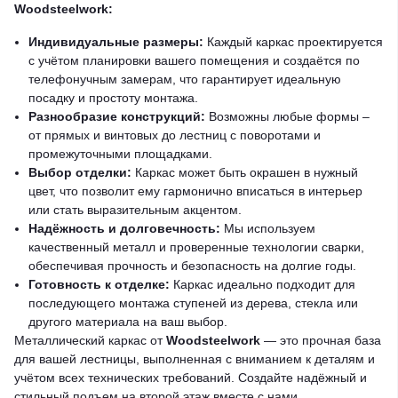
Woodsteelwork:
Индивидуальные размеры:
Каждый каркас проектируется
с учётом планировки вашего помещения и создаётся по
телефонучным замерам, что гарантирует идеальную
посадку и простоту монтажа.
Разнообразие конструкций:
Возможны любые формы –
от прямых и винтовых до лестниц с поворотами и
промежуточными площадками.
Выбор отделки:
Каркас может быть окрашен в нужный
цвет, что позволит ему гармонично вписаться в интерьер
или стать выразительным акцентом.
Надёжность и долговечность:
Мы используем
качественный металл и проверенные технологии сварки,
обеспечивая прочность и безопасность на долгие годы.
Готовность к отделке:
Каркас идеально подходит для
последующего монтажа ступеней из дерева, стекла или
другого материала на ваш выбор.
Металлический каркас от
Woodsteelwork
— это прочная база
для вашей лестницы, выполненная с вниманием к деталям и
учётом всех технических требований. Создайте надёжный и
стильный подъем на второй этаж вместе с нами.