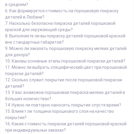
в среднем?
6.
Как формируется стоимость на порошковую покраску
деталей в Любани?
7.
Насколько безопасна покраска деталей порошковой
краской для окружающей среды?
8.
Выполняете ли вы покраску деталей порошковой краской
вне стандартных габаритов?
9.
Можно ли заказать порошковую покраску мелких деталей
для декора?
10.
Каковы основные этапы порошковой покраски деталей?
11.
Можно ли выбрать специфический цвет при порошковой
покраске деталей?
12.
Сколько служит покрытие после порошковой покраски
деталей?
13.
У вас возможна порошковая покраска мелких деталей в
больших количествах?
14.
Нужно ли повторно наносить покрытие спустя время?
15.
Влияет ли толщина порошкового слоя на качество
покрытия?
16.
Какая стоимость покраски деталей порошковой краской
при индивидуальных заказах?