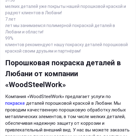
мелких деталей уже покрыты нашей порошковой краской и
радуют клиентов в Любани!
7 лет
лет мы занимаемся полимерной покраской деталей в
Любани и области!
99%
клиентов рекомендуют нашу покраску деталей порошковой
краской своим друзьям и партнёрам!
Порошковая покраска деталей в
Любани от компании
«WoodSteelWork»
Компания «WoodSteelWork» предлагает услуги по
покраске
деталей порошковой краской в Любани. Мы
проводим качественную порошковую обработку любых
металлических элементов, в том числе мелких деталей,
обеспечивая надежную защиту от коррозии и
привлекательный внешний вид. У нас вы можете заказать