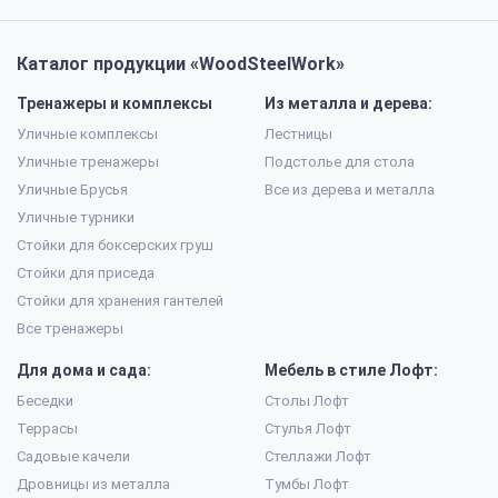
Каталог продукции «WoodSteelWork»
Тренажеры и комплексы
Из металла и дерева:
Уличные комплексы
Лестницы
Уличные тренажеры
Подстолье для стола
Уличные Брусья
Все из дерева и металла
Уличные турники
Стойки для боксерских груш
Стойки для приседа
Стойки для хранения гантелей
Все тренажеры
Для дома и сада:
Мебель в стиле Лофт:
Беседки
Столы Лофт
Террасы
Стулья Лофт
Садовые качели
Стеллажи Лофт
Дровницы из металла
Тумбы Лофт