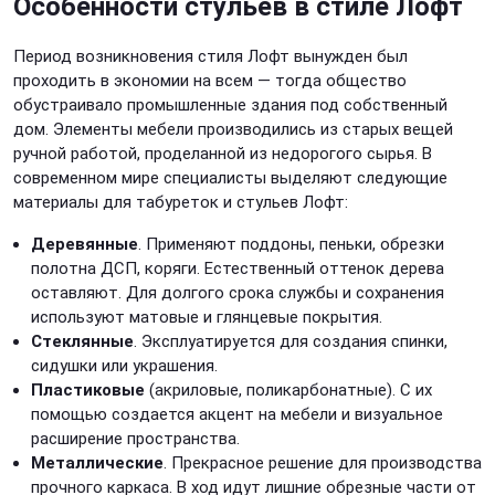
Особенности
стульев в стиле Лофт
Период возникновения стиля Лофт вынужден был
проходить в экономии на всем — тогда общество
обустраивало промышленные здания под собственный
дом. Элементы мебели производились из старых вещей
ручной работой, проделанной из недорогого сырья. В
современном мире специалисты выделяют следующие
материалы для табуреток и
стульев Лофт:
Деревянные
. Применяют поддоны, пеньки, обрезки
полотна ДСП, коряги. Естественный оттенок дерева
оставляют. Для долгого срока службы и сохранения
используют матовые и глянцевые покрытия.
Стеклянные
. Эксплуатируется для создания спинки,
сидушки или украшения.
Пластиковые
(акриловые, поликарбонатные). С их
помощью создается акцент на мебели и визуальное
расширение пространства.
Металлические
. Прекрасное решение для производства
прочного каркаса. В ход идут лишние обрезные части от