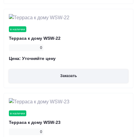
в наличии
Терраса к дому WSW-22
0
Цена:
Уточняйте цену
Заказать
в наличии
Терраса к дому WSW-23
0