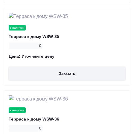
в наличии
Терраса к дому WSW-35
0
Цена:
Уточняйте цену
Заказать
в наличии
Терраса к дому WSW-36
0