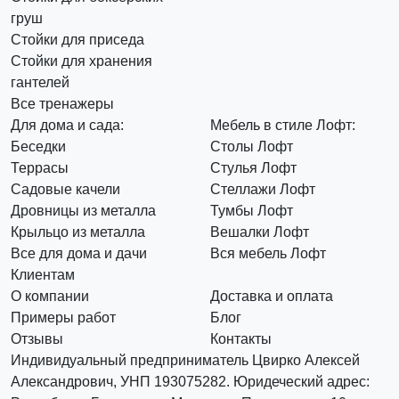
груш
Стойки для приседа
Стойки для хранения
гантелей
Все тренажеры
Для дома и сада:
Мебель в стиле Лофт:
Беседки
Столы Лофт
Террасы
Стулья Лофт
Садовые качели
Стеллажи Лофт
Дровницы из металла
Тумбы Лофт
Крыльцо из металла
Вешалки Лофт
Все для дома и дачи
Вся мебель Лофт
Клиентам
О компании
Доставка и оплата
Примеры работ
Блог
Отзывы
Контакты
Индивидуальный предприниматель Цвирко Алексей
Александрович, УНП 193075282. Юридеческий адрес: