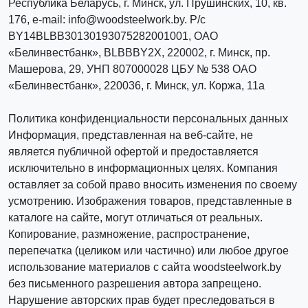
Республика Беларусь, г. Минск, ул. Прушинских, 10, кв.
176, e-mail: info@woodsteelwork.by. Р/с
BY14BLBB30130193075282001001, ОАО
«Белинвестбанк», BLBBBY2X, 220002, г. Минск, пр.
Машерова, 29, УНП 807000028 ЦБУ № 538 ОАО
«Белинвестбанк», 220036, г. Минск, ул. Коржа, 11а
Политика конфиденциальности персональных данных
Информация, представленная на веб-сайте, не
является публичной офертой и предоставляется
исключительно в информационных целях. Компания
оставляет за собой право вносить изменения по своему
усмотрению. Изображения товаров, представленные в
каталоге на сайте, могут отличаться от реальных.
Копирование, размножение, распространение,
перепечатка (целиком или частично) или любое другое
использование материалов с сайта woodsteelwork.by
без письменного разрешения автора запрещено.
Нарушение авторских прав будет преследоваться в