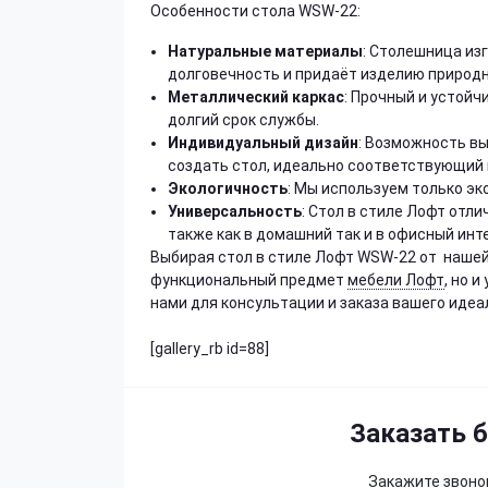
Особенности стола WSW-22:
Натуральные материалы
: Столешница из
долговечность и придаёт изделию природн
Металлический каркас
: Прочный и устой
долгий срок службы.
Индивидуальный дизайн
: Возможность вы
создать стол, идеально соответствующий 
Экологичность
: Мы используем только эк
Универсальность
: Стол в стиле Лофт отл
также как в домашний так и в офисный инт
Выбирая стол в стиле Лофт WSW-22 от нашей
функциональный предмет
мебели Лофт
, но 
нами для консультации и заказа вашего идеа
[gallery_rb id=88]
Заказать 
Закажите звонок