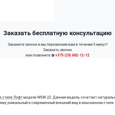
Заказать бесплатную консультацию
Закажите звонок и мы перезвоним вам в течении 5 минут!
Заказать звонок
или позвоните ☎️
+375 (29) 682-12-12
в стиле Лофт
модели WSW-22. Данная модель сочетает натураль
т ему уникальный и современный внешний вид в изысканном стиле