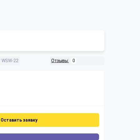
т WSW-22
Отзывы:
0
Оставить заявку