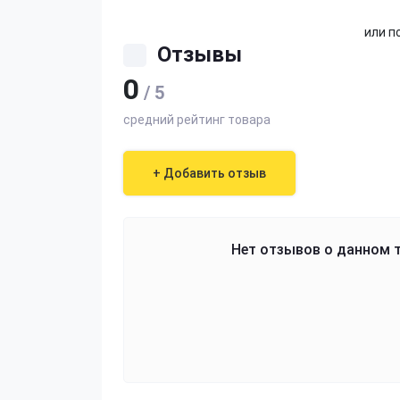
или п
Отзывы
0
/ 5
средний рейтинг товара
+ Добавить отзыв
Нет отзывов о данном т