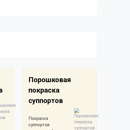
Порошковая
в
покраска
суппортов
Покраска
суппортов