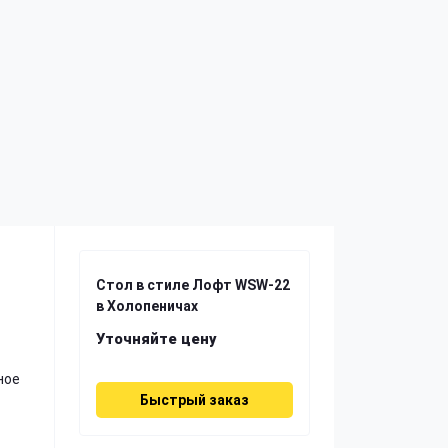
Стол в стиле Лофт WSW-22
в Холопеничах
Уточняйте цену
ное
Быстрый заказ