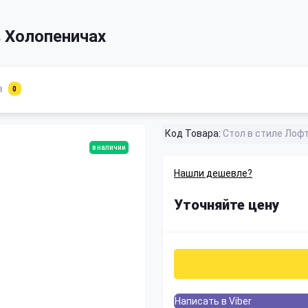
 Холопеничах
в
0
Код Товара:
Стол в стиле Лоф
в наличии
Нашли дешевле?
Уточняйте цену
Написать в Viber