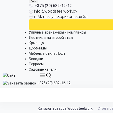
+375 (29) 682-12-12
info@woodsteelwork.by
г. Минск, ул. Харьковская 3а
Уличные тренажеры и комплексы
Лестницы на второй этаж
Крыльцо
Дровницы
Мебель в стиле Лофт
Беседки
Террасы
Садовые качели
+375 (29) 682-12-12
Каталог товаров Woodsteelwork
Стол в с