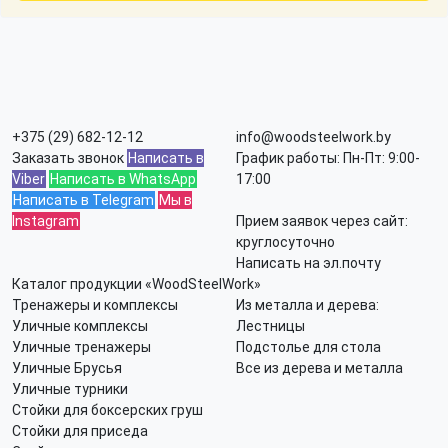
+375 (29) 682-12-12
info@woodsteelwork.by
Заказать звонок
Написать в
График работы: Пн-Пт: 9:00-
Viber
Написать в WhatsApp
17:00
Написать в Telegram
Мы в
Instagram
Прием заявок через сайт:
круглосуточно
Написать на эл.почту
Каталог продукции «WoodSteelWork»
Тренажеры и комплексы
Из металла и дерева:
Уличные комплексы
Лестницы
Уличные тренажеры
Подстолье для стола
Уличные Брусья
Все из дерева и металла
Уличные турники
Стойки для боксерских груш
Стойки для приседа