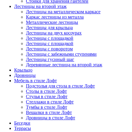
Стойки для хранения гантелей
Лестницы на второй этаж
Лестницы на металлическом каркасе
Каркас лестницы из металла
Металлические лестницы
Лестницы для крыльца
Лестницы на двух косоурах
Лестницы с площадкой
Лестницы с площадкой
Лестницы с поворотом
Лестницы с забежными ступенями
Лестницы гусиный шаг
Деревянные лестница на второй этаж
Крыльцо
Дровницы
Мебель в стиле Лофт
Подстолья для стола в стиле Лофт
Столы в стиле Лофт
Стулья в стиле Лофт
Стеллажи в стиле Лофт
Тумбы в стиле Лофт
Вешалки в стиле Лофт
Дровницы в стиле Лофт
Беседки
Террасы