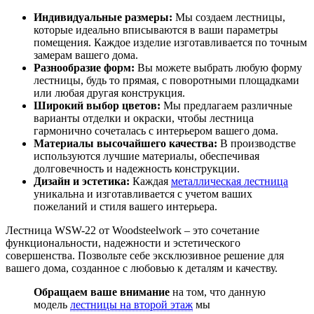
Индивидуальные размеры:
Мы создаем лестницы,
которые идеально вписываются в ваши параметры
помещения. Каждое изделие изготавливается по точным
замерам вашего дома.
Разнообразие форм:
Вы можете выбрать любую форму
лестницы, будь то прямая, с поворотными площадками
или любая другая конструкция.
Широкий выбор цветов:
Мы предлагаем различные
варианты отделки и окраски, чтобы лестница
гармонично сочеталась с интерьером вашего дома.
Материалы высочайшего качества:
В производстве
используются лучшие материалы, обеспечивая
долговечность и надежность конструкции.
Дизайн и эстетика:
Каждая
металлическая лестница
уникальна и изготавливается с учетом ваших
пожеланий и стиля вашего интерьера.
Лестница WSW-22 от Woodsteelwork – это сочетание
функциональности, надежности и эстетического
совершенства. Позвольте себе эксклюзивное решение для
вашего дома, созданное с любовью к деталям и качеству.
Обращаем ваше внимание
на том, что данную
модель
лестницы на второй этаж
мы