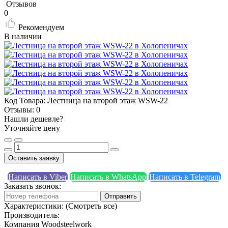
Отзывов
0
Рекомендуем
В наличии
Код Товара:
Лестница на второй этаж WSW-22
Отзывы:
0
Нашли дешевле?
Уточняйте цену
Оставить заявку
Написать в Viber
Написать в WhatsApp
Написать в Telegram
Заказать звонок:
Отправить
Характеристики:
(Смотреть все)
Производитель:
Компания Woodsteelwork