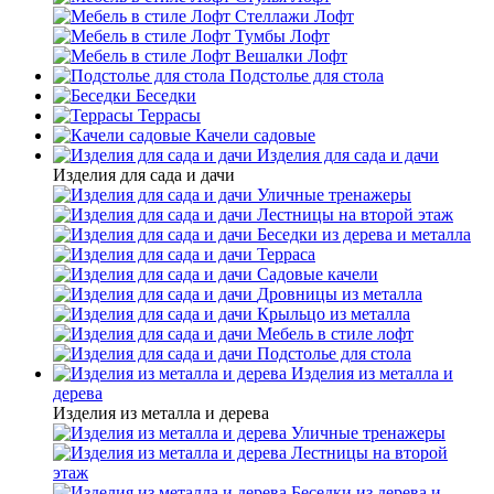
Стеллажи Лофт
Тумбы Лофт
Вешалки Лофт
Подстолье для стола
Беседки
Террасы
Качели садовые
Изделия для сада и дачи
Изделия для сада и дачи
Уличные тренажеры
Лестницы на второй этаж
Беседки из дерева и металла
Терраса
Садовые качели
Дровницы из металла
Крыльцо из металла
Мебель в стиле лофт
Подстолье для стола
Изделия из металла и
дерева
Изделия из металла и дерева
Уличные тренажеры
Лестницы на второй
этаж
Беседки из дерева и