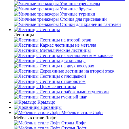
Уличные тренажеры
Уличные брусья
Уличные турники
Cтойка для приседаний
Стойки для хранения гантелей
Лестницы
Лестницы
Лестницы на второй этаж
Каркас лестницы из металла
Металлические лестницы
Лестницы на металлическом каркасе
Лестницы для крыльца
Лестницы на двух косоурах
Деревянные лестница на второй этаж
Лестницы с площадкой
Лестницы с поворотом
Прямые лестницы
Лестницы с забежными ступенями
Лестницы гусиный шаг
Крыльцо
Дровницы
Мебель в стиле Лофт
Мебель в стиле Лофт
Столы Лофт
Стулья Лофт