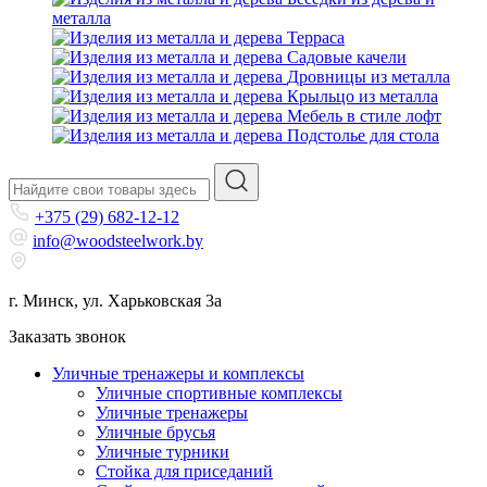
металла
Терраса
Садовые качели
Дровницы из металла
Крыльцо из металла
Мебель в стиле лофт
Подстолье для стола
+375 (29) 682-12-12
info@woodsteelwork.by
г. Минск, ул. Харьковская 3а
Заказать звонок
Уличные тренажеры и комплексы
Уличные спортивные комплексы
Уличные тренажеры
Уличные брусья
Уличные турники
Cтойка для приседаний