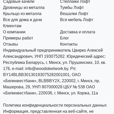
Садовые качели
Стеллажи Лофт
Дровницы из металла
Тумбы Лофт
Крыльцо из металла
Вешалки Лофт
Все для дома и дачи
Вся мебель Лофт
Клиентам
О компании
Доставка и оплата
Примеры работ
Блог
Отзывы
Контакты
Индивидуальный предприниматель Цвирко Алексей
Александрович, УНП 193075282. Юридеческий адрес:
Республика Беларусь, г. Минск, ул. Прушинских, 10, кв.
176, e-mail: info@woodsteelwork.by. Р/с
BY14BLBB30130193075282001001, ОАО
«Белинвестбанк», BLBBBY2X, 220002, г. Минск, пр.
Машерова, 29, УНП 807000028 ЦБУ № 538 ОАО
«Белинвестбанк», 220036, г. Минск, ул. Коржа, 11а
Политика конфиденциальности персональных данных
Информация, представленная на веб-сайте, не