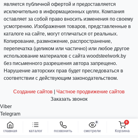
является публичной офертой и предоставляется
исключительно в информационных целях. Компания
оставляет за собой право вносить изменения по своему
усмотрению. Изображения товаров, представленные в
каталоге на сайте, могут отличаться от реальных.
Копирование, размножение, распространение,
перепечатка (целиком или частично) или любое другое
использование материалов с сайта woodsteelwork.by
без письменного разрешения автора запрещено.
Нарушение авторских прав будет преследоваться в
соответствии с действующим законодательством.
Создание сайтов
|
Частное продвижение сайтов
Заказать звонок
Viber
Telegram
WhatsApp
0
0
Заказать
info@woodsteelwork.by
главная
каталог
позвонить
смотрели
Корзина
Заказать звонок