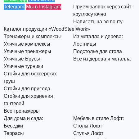
Telegram
Мы в Instagram
Прием заявок через сайт:
круглосуточно
Написать на эл.почту
Каталог продукции «WoodSteelWork»
Тренажеры и комплексы
Из металла и дерева:
Уличные комплексы
Лестницы
Уличные тренажеры
Подстолье для стола
Уличные Брусья
Все из дерева и металла
Уличные турники
Стойки для боксерских
груш
Стойки для приседа
Стойки для хранения
гантелей
Все тренажеры
Для дома и сада:
Мебель в стиле Лофт:
Беседки
Столы Лофт
Террасы
Стулья Лофт