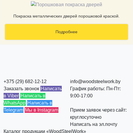
Покраска металлических дверей порошковой краской.
Подробнее
+375 (29) 682-12-12
info@woodsteelwork.by
Заказать звонок
Написать
График работы: Пн-Пт:
в Viber
Написать в
9:00-17:00
WhatsApp
Написать в
Telegram
Мы в Instagram
Прием заявок через сайт:
круглосуточно
Написать на эл.почту
Каталог продукции «WoodSteelWork»