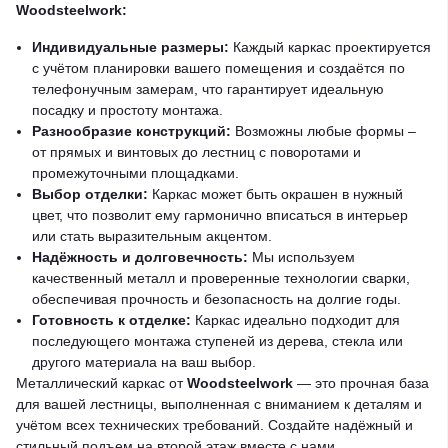
Woodsteelwork:
Индивидуальные размеры:
Каждый каркас проектируется
с учётом планировки вашего помещения и создаётся по
телефонучным замерам, что гарантирует идеальную
посадку и простоту монтажа.
Разнообразие конструкций:
Возможны любые формы –
от прямых и винтовых до лестниц с поворотами и
промежуточными площадками.
Выбор отделки:
Каркас может быть окрашен в нужный
цвет, что позволит ему гармонично вписаться в интерьер
или стать выразительным акцентом.
Надёжность и долговечность:
Мы используем
качественный металл и проверенные технологии сварки,
обеспечивая прочность и безопасность на долгие годы.
Готовность к отделке:
Каркас идеально подходит для
последующего монтажа ступеней из дерева, стекла или
другого материала на ваш выбор.
Металлический каркас от
Woodsteelwork
— это прочная база
для вашей лестницы, выполненная с вниманием к деталям и
учётом всех технических требований. Создайте надёжный и
стильный подъем на второй этаж вместе с нами.