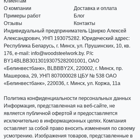
Клиентам
О компании
Доставка и оплата
Примеры работ
Блог
Отзывы
Контакты
Индивидуальный предприниматель Цвирко Алексей
Александрович, УНП 193075282. Юридеческий адрес:
Республика Беларусь, г. Минск, ул. Прушинских, 10, кв.
176, e-mail: info@woodsteelwork.by. Р/с
BY14BLBB30130193075282001001, ОАО
«Белинвестбанк», BLBBBY2X, 220002, г. Минск, пр.
Машерова, 29, УНП 807000028 ЦБУ № 538 ОАО
«Белинвестбанк», 220036, г. Минск, ул. Коржа, 11а
Политика конфиденциальности персональных данных
Информация, представленная на веб-сайте, не
является публичной офертой и предоставляется
исключительно в информационных целях. Компания
оставляет за собой право вносить изменения по своему
усмотрению. Изображения товаров, представленные в