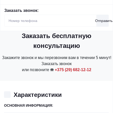
Заказать звонок:
Отправить
Заказать бесплатную
консультацию
Закажите звонок и мы перезвоним вам в течении 5 минут!
Заказать звонок
или позвоните ☎️
+375 (29) 682-12-12
Характеристики
ОСНОВНАЯ ИНФОРМАЦИЯ: