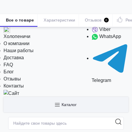
Все о товаре
Характеристики
Отзывов
Ре
0
Viber
Холопеничи
WhatsApp
О компании
Наши работы
Доставка
FAQ
Блог
Отзывы
Telegram
Контакты
Каталог