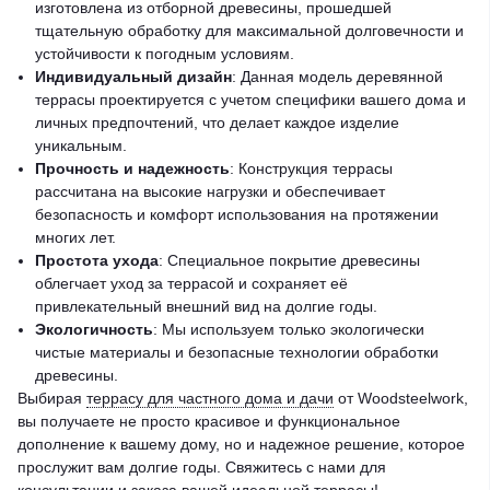
изготовлена из отборной древесины, прошедшей
тщательную обработку для максимальной долговечности и
устойчивости к погодным условиям.
Индивидуальный дизайн
: Данная модель деревянной
террасы проектируется с учетом специфики вашего дома и
личных предпочтений, что делает каждое изделие
уникальным.
Прочность и надежность
: Конструкция террасы
рассчитана на высокие нагрузки и обеспечивает
безопасность и комфорт использования на протяжении
многих лет.
Простота ухода
: Специальное покрытие древесины
облегчает уход за террасой и сохраняет её
привлекательный внешний вид на долгие годы.
Экологичность
: Мы используем только экологически
чистые материалы и безопасные технологии обработки
древесины.
Выбирая
террасу для частного дома и дачи
от Woodsteelwork,
вы получаете не просто красивое и функциональное
дополнение к вашему дому, но и надежное решение, которое
прослужит вам долгие годы. Свяжитесь с нами для
консультации и заказа вашей идеальной террасы!