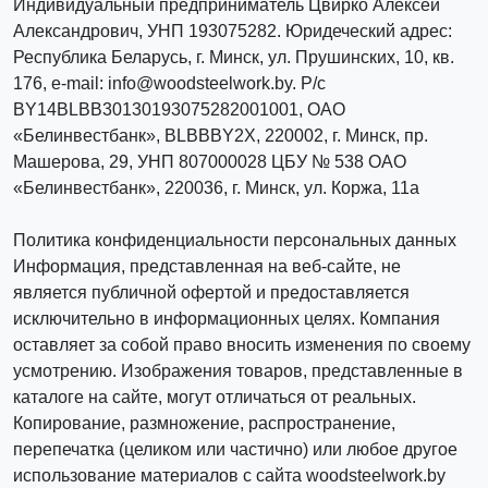
Индивидуальный предприниматель Цвирко Алексей
Александрович, УНП 193075282. Юридеческий адрес:
Республика Беларусь, г. Минск, ул. Прушинских, 10, кв.
176, e-mail: info@woodsteelwork.by. Р/с
BY14BLBB30130193075282001001, ОАО
«Белинвестбанк», BLBBBY2X, 220002, г. Минск, пр.
Машерова, 29, УНП 807000028 ЦБУ № 538 ОАО
«Белинвестбанк», 220036, г. Минск, ул. Коржа, 11а
Политика конфиденциальности персональных данных
Информация, представленная на веб-сайте, не
является публичной офертой и предоставляется
исключительно в информационных целях. Компания
оставляет за собой право вносить изменения по своему
усмотрению. Изображения товаров, представленные в
каталоге на сайте, могут отличаться от реальных.
Копирование, размножение, распространение,
перепечатка (целиком или частично) или любое другое
использование материалов с сайта woodsteelwork.by