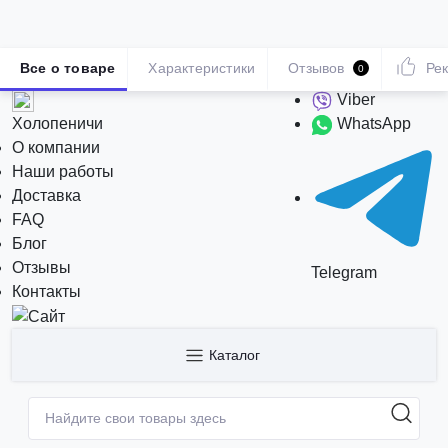
Все о товаре
Характеристики
Отзывов
Ре
0
Viber
Холопеничи
WhatsApp
О компании
Наши работы
Доставка
FAQ
Блог
Отзывы
Telegram
Контакты
Каталог