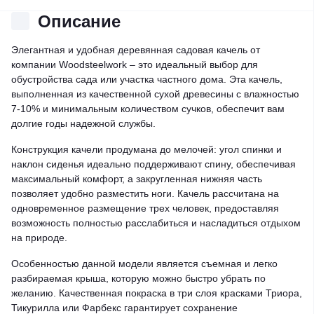
Описание
Элегантная и удобная деревянная садовая качель от
компании Woodsteelwork – это идеальный выбор для
обустройства сада или участка частного дома. Эта качель,
выполненная из качественной сухой древесины с влажностью
7-10% и минимальным количеством сучков, обеспечит вам
долгие годы надежной службы.
Конструкция качели продумана до мелочей: угол спинки и
наклон сиденья идеально поддерживают спину, обеспечивая
максимальный комфорт, а закругленная нижняя часть
позволяет удобно разместить ноги. Качель рассчитана на
одновременное размещение трех человек, предоставляя
возможность полностью расслабиться и насладиться отдыхом
на природе.
Особенностью данной модели является съемная и легко
разбираемая крыша, которую можно быстро убрать по
желанию. Качественная покраска в три слоя красками Триора,
Тикурилла или Фарбекс гарантирует сохранение