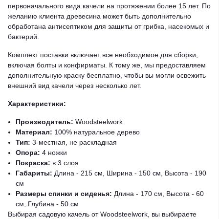
первоначального вида качели на протяжении более 15 лет. По
желанию клиента древесина может быть дополнительно
обработана антисептиком для защиты от грибка, насекомых и
бактерий.
Комплект поставки включает все необходимое для сборки,
включая болты и конфирматы. К тому же, мы предоставляем
дополнительную краску бесплатно, чтобы вы могли освежить
внешний вид качели через несколько лет.
Характеристики:
Производитель:
Woodsteelwork
Материал:
100% натуральное дерево
Тип:
3-местная, не раскладная
Опора:
4 ножки
Покраска:
в 3 слоя
Габариты:
Длина - 215 см, Ширина - 150 см, Высота - 190
см
Размеры спинки и сиденья:
Длина - 170 см, Высота - 60
см, Глубина - 50 см
Выбирая садовую качель от Woodsteelwork, вы выбираете