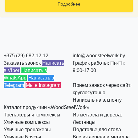
Подробнее
+375 (29) 682-12-12
info@woodsteelwork.by
Заказать звонок
Написать
График работы: Пн-Пт:
в Viber
Написать в
9:00-17:00
WhatsApp
Написать в
Telegram
Мы в Instagram
Прием заявок через сайт:
круглосуточно
Написать на эл.почту
Каталог продукции «WoodSteelWork»
Тренажеры и комплексы
Из металла и дерева:
Уличные комплексы
Лестницы
Уличные тренажеры
Подстолье для стола
Уличные Брусья
Все из дерева и металла