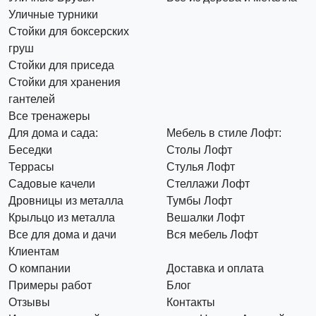
Уличные турники
Стойки для боксерских
груш
Стойки для приседа
Стойки для хранения
гантелей
Все тренажеры
Для дома и сада:
Мебель в стиле Лофт:
Беседки
Столы Лофт
Террасы
Стулья Лофт
Садовые качели
Стеллажи Лофт
Дровницы из металла
Тумбы Лофт
Крыльцо из металла
Вешалки Лофт
Все для дома и дачи
Вся мебель Лофт
Клиентам
О компании
Доставка и оплата
Примеры работ
Блог
Отзывы
Контакты