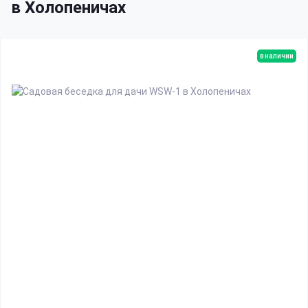
в Холопеничах
в наличии