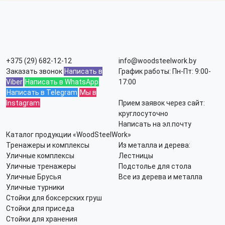
+375 (29) 682-12-12
info@woodsteelwork.by
Заказать звонок
Написать в
График работы: Пн-Пт: 9:00-
Viber
Написать в WhatsApp
17:00
Написать в Telegram
Мы в
Instagram
Прием заявок через сайт:
круглосуточно
Написать на эл.почту
Каталог продукции «WoodSteelWork»
Тренажеры и комплексы
Из металла и дерева:
Уличные комплексы
Лестницы
Уличные тренажеры
Подстолье для стола
Уличные Брусья
Все из дерева и металла
Уличные турники
Стойки для боксерских груш
Стойки для приседа
Стойки для хранения