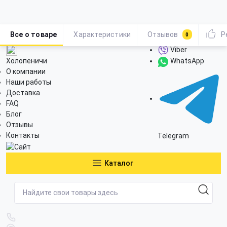
Все о товаре
Характеристики
Отзывов
Р
0
Viber
Холопеничи
WhatsApp
О компании
Наши работы
Доставка
FAQ
Блог
Отзывы
Контакты
Telegram
Каталог