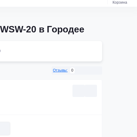
Корзина
 WSW-20 в Городее
м
0
Отзывы: