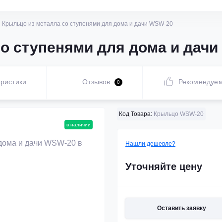
Крыльцо из металла со ступенями для дома и дачи WSW-20
о ступенями для дома и дачи
ристики
Отзывов
Рекомендуе
0
Код Товара:
Крыльцо WSW-20
в наличии
Нашли дешевле?
Уточняйте цену
Оставить заявку