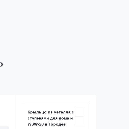
ю
Крыльцо из металла со
ступенями для дома и дачи
WSW-20 в Городее