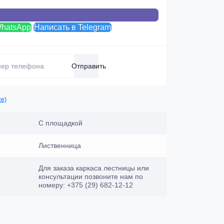
WhatsApp
Написать в Telegram
Отправить
се)
С площадкой
Лиственница
Для заказа каркаса лестницы или
консультации позвоните нам по
номеру: +375 (29) 682-12-12