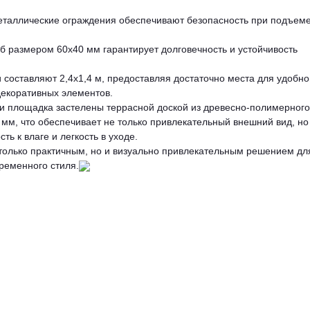
еталлические ограждения обеспечивают безопасность при подъеме
б размером 60х40 мм гарантирует долговечность и устойчивость
 составляют 2,4х1,4 м, предоставляя достаточно места для удобно
екоративных элементов.
 и площадка застелены террасной доской из древесно-полимерного
мм, что обеспечивает не только привлекательный внешний вид, но
ть к влаге и легкость в уходе.
 только практичным, но и визуально привлекательным решением дл
ременного стиля.