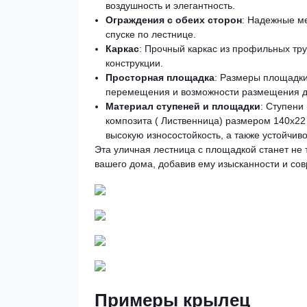
воздушность и элегантность.
Ограждения с обеих сторон
: Надежные м
спуске по лестнице.
Каркас
: Прочный каркас из профильных тру
конструкции.
Просторная площадка
: Размеры площадки
перемещения и возможности размещения д
Материал ступеней и площадки
: Ступени
композита ( Лиственница) размером 140х22 
высокую износостойкость, а также устойчивос
Эта уличная лестница с площадкой станет не
вашего дома, добавив ему изысканности и сов
Примеры крылец