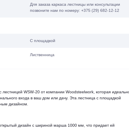
Для заказа каркаса лестницы или консультации
позвоните нам по номеру: +375 (29) 682-12-12
С площадкой
Лиственница
с лестницей WSW-20 от компании Woodsteelwork, которая идеальн
нального входа в ваш дом или дачу. Эта лестница с площадкой
нным дизайном.
 открытый дизайн с шириной марша 1000 мм, что придает ей