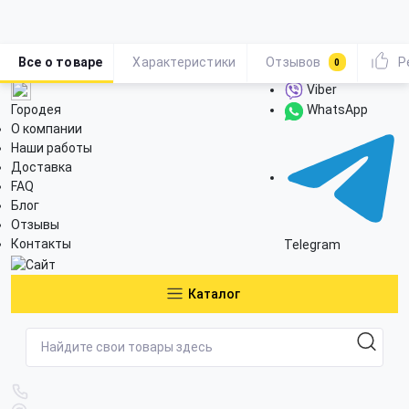
Все о товаре
Характеристики
Отзывов
Р
0
Viber
Городея
WhatsApp
О компании
Наши работы
Доставка
FAQ
Блог
Отзывы
Контакты
Telegram
Каталог