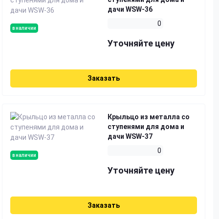
дачи WSW-36
0
в наличии
Уточняйте цену
Заказать
Крыльцо из металла со
ступенями для дома и
дачи WSW-37
0
в наличии
Уточняйте цену
Заказать