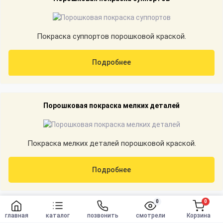
Покраска суппортов порошковой краской.
Подробнее
Порошковая покраска мелких деталей
Покраска мелких деталей порошковой краской.
Подробнее
0
0
Заказать
Порошковая покраска алюминия
главная
каталог
позвонить
смотрели
Корзина