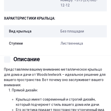
номеру: +375 (29) 682-
12-12
ХАРАКТЕРИСТИКИ КРЫЛЬЦА:
Вид крыльца
Без площадки
Ступени
Лиственница
Описание
Представляем вашему вниманию металлическое крыльцо
для дома и дачи от Woodsteelwork – идеальное решение для
вашего пространства. Вот почему оно заслуживает вашего
внимания:
Прямой дизайн:
Крыльцо имеет современный и строгий дизайн,
который подчеркнет стиль вашего дома или дачи.
Его эстетика придает пространству утонченный вид.