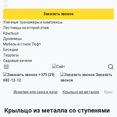
Заказать звонок
Уличные тренажеры и комплексы
Лестницы на второй этаж
Крыльцо
Дровницы
Мебель в стиле Лофт
Беседки
Террасы
Садовые качели
+375 (29)
Заказать
682-12-12
звонок
Изделия для сада и дачи
Крыльцо из металла
Крыльц
Крыльцо из металла со ступенями