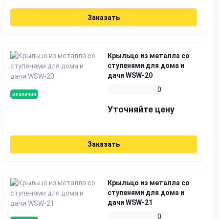
Заказать
Крыльцо из металла со
ступенями для дома и
дачи WSW-20
0
в наличии
Уточняйте цену
Заказать
Крыльцо из металла со
ступенями для дома и
дачи WSW-21
0