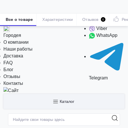
Все о товаре
Характеристики
Отзывов
Ре
0
Viber
Городея
WhatsApp
О компании
Наши работы
Доставка
FAQ
Блог
Отзывы
Telegram
Контакты
Каталог