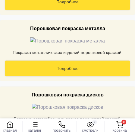
Подробнее
Порошковая покраска металла
Покраска металлических изделий порошковой краской.
Подробнее
Порошковая покраска дисков
Покраска автомобильных дисков порошковой краской.
0
0
Заказать
главная
каталог
позвонить
смотрели
Корзина
Подробнее