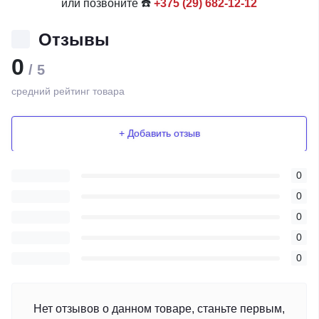
или позвоните ☎️
+375 (29) 682-12-12
Отзывы
0
/ 5
средний рейтинг товара
+ Добавить отзыв
0
0
0
0
0
Нет отзывов о данном товаре, станьте первым,