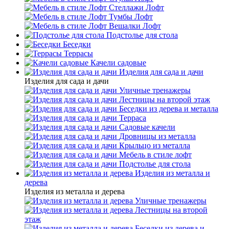
Стеллажи Лофт
Тумбы Лофт
Вешалки Лофт
Подстолье для стола
Беседки
Террасы
Качели садовые
Изделия для сада и дачи
Изделия для сада и дачи
Уличные тренажеры
Лестницы на второй этаж
Беседки из дерева и металла
Терраса
Садовые качели
Дровницы из металла
Крыльцо из металла
Мебель в стиле лофт
Подстолье для стола
Изделия из металла и
дерева
Изделия из металла и дерева
Уличные тренажеры
Лестницы на второй
этаж
Беседки из дерева и