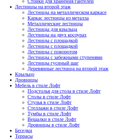
Стойки для хранения гантелей
Лестницы на второй этаж
Лестницы на металлическом каркасе
Каркас лестницы из металла
Металлические лестницы
Лестницы для крыльца
Лестницы на двух косоурах
Лестницы с площадкой
Лестницы с площадкой
Лестницы с поворотом
Лестницы с забежными ступенями
Лестницы гусиный шаг
Деревянные лестница на второй этаж
Крыльцо
Дровницы
Мебель в стиле Лофт
Подстолья для стола в стиле Лофт
Столы в стиле Лофт
Стулья в стиле Лофт
Стеллажи в стиле Лофт
Тумбы в стиле Лофт
Вешалки в стиле Лофт
Дровницы в стиле Лофт
Беседки
Террасы