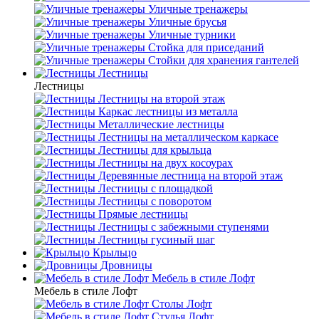
Уличные тренажеры
Уличные брусья
Уличные турники
Cтойка для приседаний
Стойки для хранения гантелей
Лестницы
Лестницы
Лестницы на второй этаж
Каркас лестницы из металла
Металлические лестницы
Лестницы на металлическом каркасе
Лестницы для крыльца
Лестницы на двух косоурах
Деревянные лестница на второй этаж
Лестницы с площадкой
Лестницы с поворотом
Прямые лестницы
Лестницы с забежными ступенями
Лестницы гусиный шаг
Крыльцо
Дровницы
Мебель в стиле Лофт
Мебель в стиле Лофт
Столы Лофт
Стулья Лофт