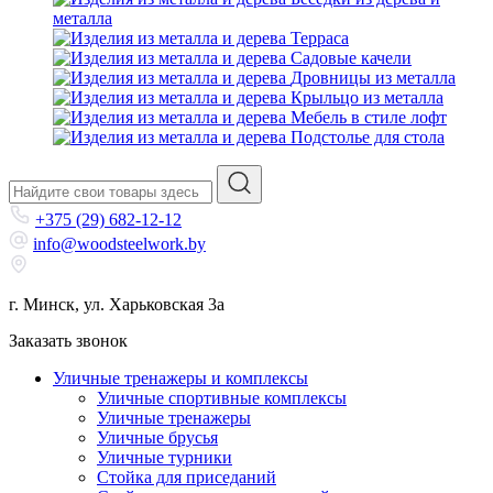
металла
Терраса
Садовые качели
Дровницы из металла
Крыльцо из металла
Мебель в стиле лофт
Подстолье для стола
+375 (29) 682-12-12
info@woodsteelwork.by
г. Минск, ул. Харьковская 3а
Заказать звонок
Уличные тренажеры и комплексы
Уличные спортивные комплексы
Уличные тренажеры
Уличные брусья
Уличные турники
Cтойка для приседаний