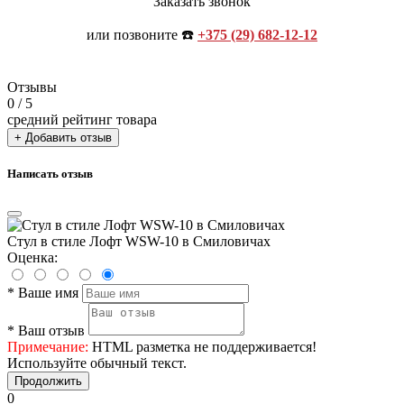
Заказать звонок
или позвоните ☎️
+375 (29) 682-12-12
Отзывы
0
/ 5
средний рейтинг товара
+ Добавить отзыв
Написать отзыв
Стул в стиле Лофт WSW-10 в Смиловичах
Оценка:
*
Ваше имя
*
Ваш отзыв
Примечание:
HTML разметка не поддерживается!
Используйте обычный текст.
Продолжить
0