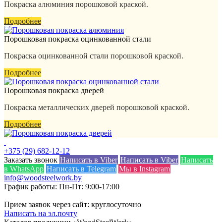
Покраска алюминия порошковой краской.
Подробнее
Порошковая покраска оцинкованной стали
Покраска оцинкованной стали порошковой краской.
Подробнее
Порошковая покраска дверей
Покраска металлических дверей порошковой краской.
Подробнее
+375 (29) 682-12-12
Заказать звонок
Написать в Viber
Написать в Viber
Написать
в WhatsApp
Написать в Telegram
Мы в Instagram
info@woodsteelwork.by
График работы: Пн-Пт: 9:00-17:00
Прием заявок через сайт: круглосуточно
Написать на эл.почту