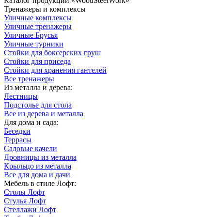
Каталог продукции «WoodSteelWork»
Тренажеры и комплексы
Уличные комплексы
Уличные тренажеры
Уличные Брусья
Уличные турники
Стойки для боксерских груш
Стойки для приседа
Стойки для хранения гантелей
Все тренажеры
Из металла и дерева:
Лестницы
Подстолье для стола
Все из дерева и металла
Для дома и сада:
Беседки
Террасы
Садовые качели
Дровницы из металла
Крыльцо из металла
Все для дома и дачи
Мебель в стиле Лофт:
Столы Лофт
Стулья Лофт
Стеллажи Лофт