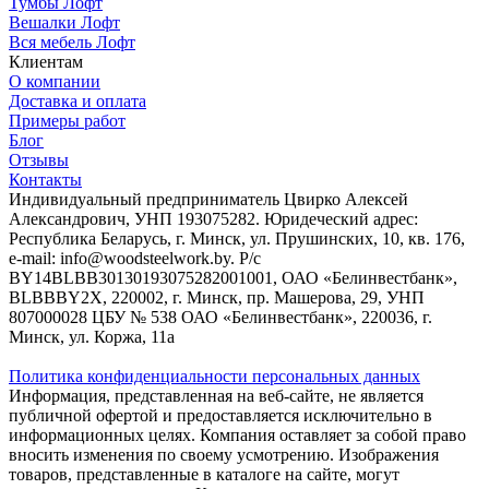
Тумбы Лофт
Вешалки Лофт
Вся мебель Лофт
Клиентам
О компании
Доставка и оплата
Примеры работ
Блог
Отзывы
Контакты
Индивидуальный предприниматель Цвирко Алексей
Александрович, УНП 193075282. Юридеческий адрес:
Республика Беларусь, г. Минск, ул. Прушинских, 10, кв. 176,
e-mail: info@woodsteelwork.by. Р/с
BY14BLBB30130193075282001001, ОАО «Белинвестбанк»,
BLBBBY2X, 220002, г. Минск, пр. Машерова, 29, УНП
807000028 ЦБУ № 538 ОАО «Белинвестбанк», 220036, г.
Минск, ул. Коржа, 11а
Политика конфиденциальности персональных данных
Информация, представленная на веб-сайте, не является
публичной офертой и предоставляется исключительно в
информационных целях. Компания оставляет за собой право
вносить изменения по своему усмотрению. Изображения
товаров, представленные в каталоге на сайте, могут