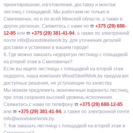
проектирование, изготовление, доставку и монтаж
лестниц с площадкой. Мы работаем не только в
Смиловичах, но и по всей Минской области, а также в
других регионах. Свяжитесь с нами по ☎️
+375 (29) 688-
12-85
или ☎️
+375 (29) 381-41-94
, а также по электронной
почте info@woodsteelwork.by. для уточнения деталей
доставки и установки в вашем городе!
6.
Где можно заказать недорогую лестницу с площадкой
на второй этаж в Смиловичах?
Если вы ищете лестницы с площадкой на второй этаж
недорого, наша компания WoodSteelWork.by предлагает
доступные решения, не уступающие по качеству.
Мы можем предложить экономичные варианты лестниц,
при этом сохраняя высокий уровень исполнения.
Свяжитесь с нами по телефону ☎️
+375 (29) 688-12-85
или ☎️
+375 (29) 381-41-94
, а также по электронной почте
info@woodsteelwork.by.
7.
Как заказать лестницу с площадкой на второй этаж в
Смиловичах?