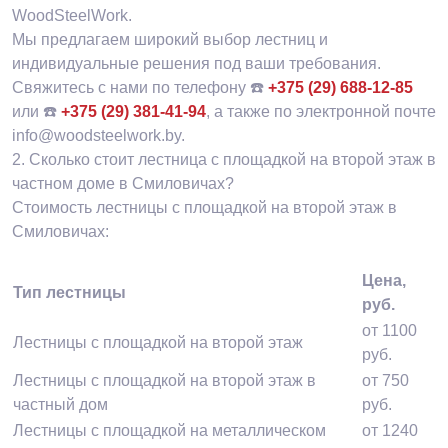
WoodSteelWork.
Мы предлагаем широкий выбор лестниц и
индивидуальные решения под ваши требования.
Свяжитесь с нами по телефону ☎️
+375 (29) 688-12-85
или ☎️
+375 (29) 381-41-94
, а также по электронной почте
info@woodsteelwork.by.
2.
Сколько стоит лестница с площадкой на второй этаж в
частном доме в Смиловичах?
Стоимость лестницы с площадкой на второй этаж в
Смиловичах:
Цена,
Тип лестницы
руб.
от 1100
Лестницы с площадкой на второй этаж
руб.
Лестницы с площадкой на второй этаж в
от 750
частный дом
руб.
Лестницы с площадкой на металлическом
от 1240