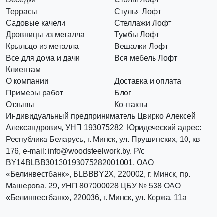
Террасы
Стулья Лофт
Садовые качели
Стеллажи Лофт
Дровницы из металла
Тумбы Лофт
Крыльцо из металла
Вешалки Лофт
Все для дома и дачи
Вся мебель Лофт
Клиентам
О компании
Доставка и оплата
Примеры работ
Блог
Отзывы
Контакты
Индивидуальный предприниматель Цвирко Алексей
Александрович, УНП 193075282. Юридеческий адрес:
Республика Беларусь, г. Минск, ул. Прушинских, 10, кв.
176, e-mail: info@woodsteelwork.by. Р/с
BY14BLBB30130193075282001001, ОАО
«Белинвестбанк», BLBBBY2X, 220002, г. Минск, пр.
Машерова, 29, УНП 807000028 ЦБУ № 538 ОАО
«Белинвестбанк», 220036, г. Минск, ул. Коржа, 11а