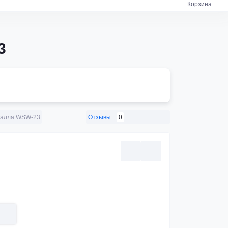
Корзина
3
0
талла WSW-23
Отзывы: