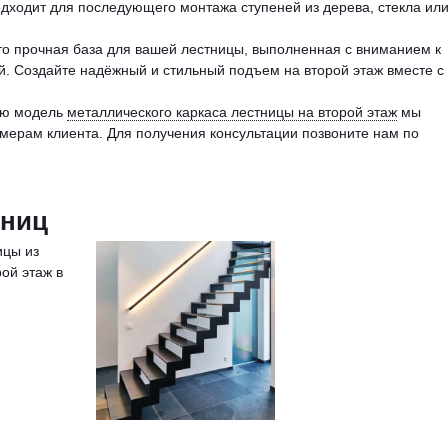
дходит для последующего монтажа ступеней из дерева, стекла ил
о прочная база для вашей лестницы, выполненная с вниманием к
й. Создайте надёжный и стильный подъем на второй этаж вместе с
ую модель
металлического каркаса лестницы на второй этаж
мы
ерам клиента. Для получения консультации позвоните нам по
тниц