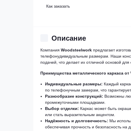
Как заказать
Описание
Компания
Woodsteelwork
предлагает изгото
телефонудивидуальным размерам. Наши конст
подачей, что делает их отличной основой для
Преимущества металлического каркаса от 
Индивидуальные размеры:
Каждый каркас
по телефонучным замерам, что гарантирует
Разнообразие конструкций:
Возможны люб
промежуточными площадками.
Выбор отделки:
Каркас может быть окраше
или стать выразительным акцентом.
Надёжность и долговечность:
Мы использ
обеспечивая прочность и безопасность на д