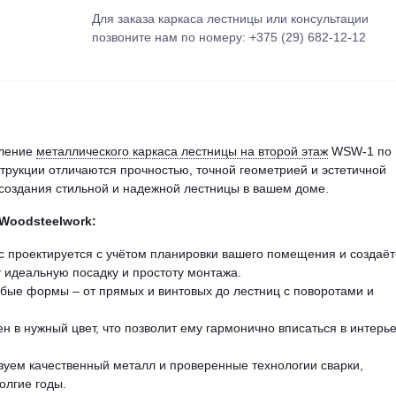
Для заказа каркаса лестницы или консультации
позвоните нам по номеру: +375 (29) 682-12-12
вление
металлического каркаса лестницы на второй этаж
WSW-1 по
рукции отличаются прочностью, точной геометрией и эстетичной
 создания стильной и надежной лестницы в вашем доме.
Woodsteelwork:
 проектируется с учётом планировки вашего помещения и создаёт
 идеальную посадку и простоту монтажа.
ые формы – от прямых и винтовых до лестниц с поворотами и
н в нужный цвет, что позволит ему гармонично вписаться в интерь
уем качественный металл и проверенные технологии сварки,
олгие годы.