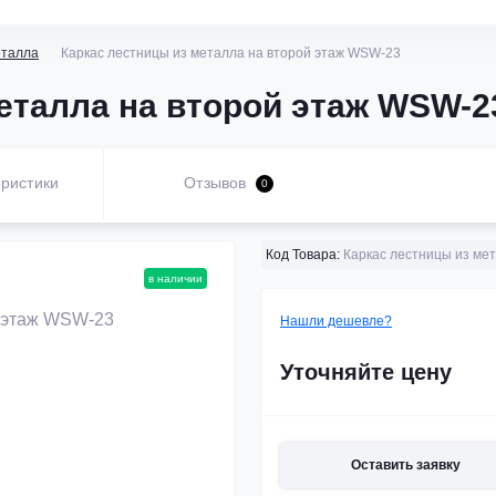
еталла
Каркас лестницы из металла на второй этаж WSW-23
еталла на второй этаж WSW-2
ристики
Отзывов
0
Код Товара:
Каркас лестницы из ме
в наличии
Нашли дешевле?
Уточняйте цену
Оставить заявку