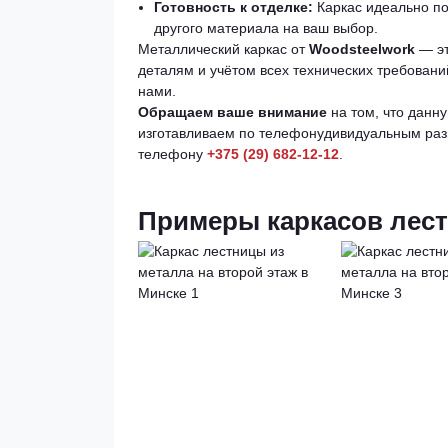
Готовность к отделке:
Каркас идеально по
другого материала на ваш выбор.
Металлический каркас от
Woodsteelwork
— эт
деталям и учётом всех технических требовани
нами.
Обращаем ваше внимание
на том, что данн
изготавливаем по телефонудивидуальным разм
телефону
+375 (29) 682-12-12
.
Примеры каркасов лес