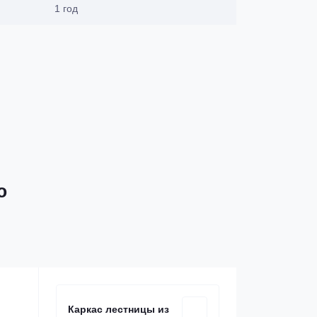
1 год
ю
Каркас лестницы из