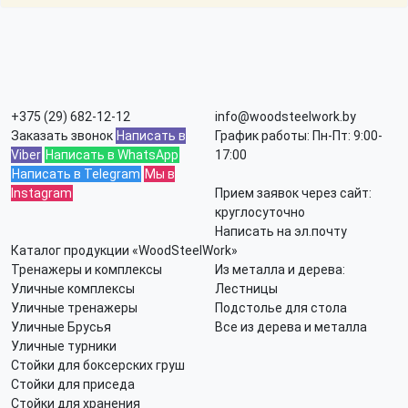
+375 (29) 682-12-12
info@woodsteelwork.by
Заказать звонок
Написать в
График работы: Пн-Пт: 9:00-
Viber
Написать в WhatsApp
17:00
Написать в Telegram
Мы в
Instagram
Прием заявок через сайт:
круглосуточно
Написать на эл.почту
Каталог продукции «WoodSteelWork»
Тренажеры и комплексы
Из металла и дерева:
Уличные комплексы
Лестницы
Уличные тренажеры
Подстолье для стола
Уличные Брусья
Все из дерева и металла
Уличные турники
Стойки для боксерских груш
Стойки для приседа
Стойки для хранения