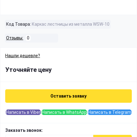
Код Товара:
Каркас лестницы из металла WSW-10
Отзывы:
0
Нашли дешевле?
Уточняйте цену
Оставить заявку
Написать в Viber
Написать в WhatsApp
Написать в Telegram
Заказать звонок: