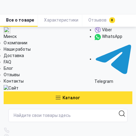
Все о товаре
Характеристики
Отзывов
0
Viber
Минск
WhatsApp
О компании
Наши работы
Доставка
FAQ
Блог
Отзывы
Контакты
Telegram
Каталог