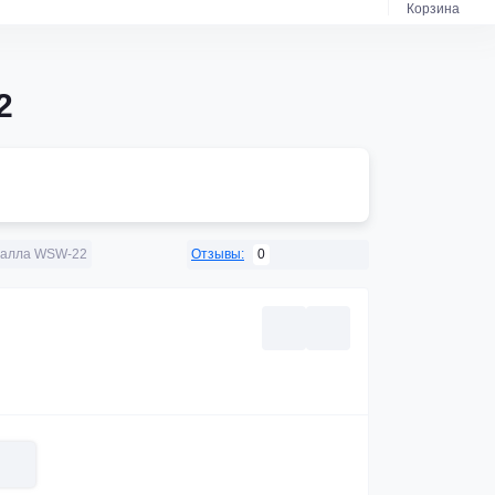
Корзина
2
0
талла WSW-22
Отзывы: