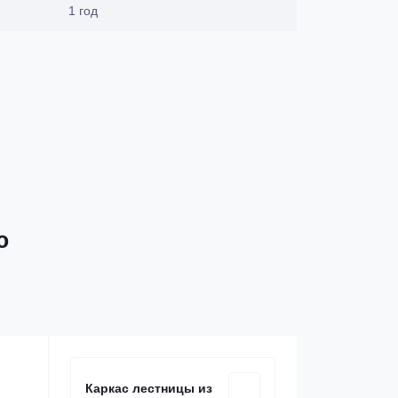
1 год
ю
Каркас лестницы из