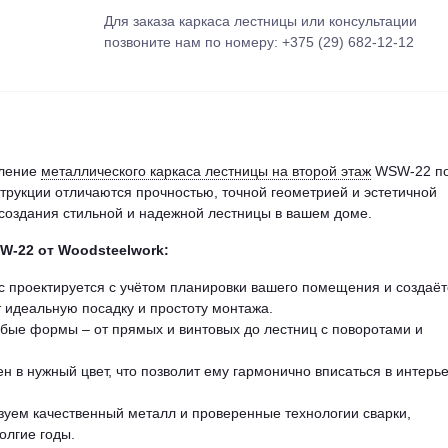
Для заказа каркаса лестницы или консультации
позвоните нам по номеру: +375 (29) 682-12-12
вление
металлического каркаса лестницы на второй этаж
WSW-22 п
рукции отличаются прочностью, точной геометрией и эстетичной
 создания стильной и надежной лестницы в вашем доме.
W-22
от Woodsteelwork:
 проектируется с учётом планировки вашего помещения и создаёт
 идеальную посадку и простоту монтажа.
ые формы – от прямых и винтовых до лестниц с поворотами и
н в нужный цвет, что позволит ему гармонично вписаться в интерь
уем качественный металл и проверенные технологии сварки,
олгие годы.