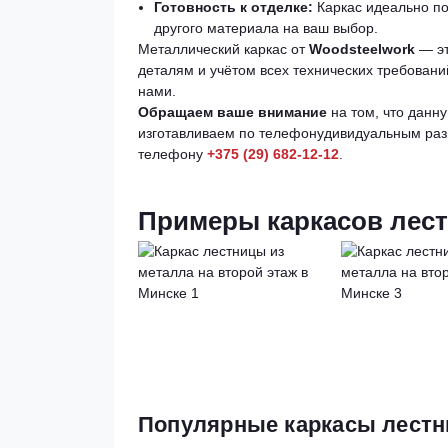
Готовность к отделке:
Каркас идеально по
другого материала на ваш выбор.
Металлический каркас от
Woodsteelwork
— эт
деталям и учётом всех технических требовани
нами.
Обращаем ваше внимание
на том, что данн
изготавливаем по телефонудивидуальным разм
телефону
+375 (29) 682-12-12
.
Примеры каркасов лес
Популярные каркасы лестн