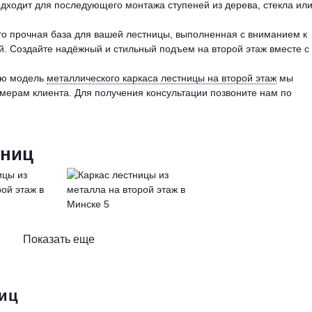
дходит для последующего монтажа ступеней из дерева, стекла ил
о прочная база для вашей лестницы, выполненная с вниманием к
й. Создайте надёжный и стильный подъем на второй этаж вместе с
ую модель
металлического каркаса лестницы на второй этаж
мы
ерам клиента. Для получения консультации позвоните нам по
тниц
Показать еще
иц