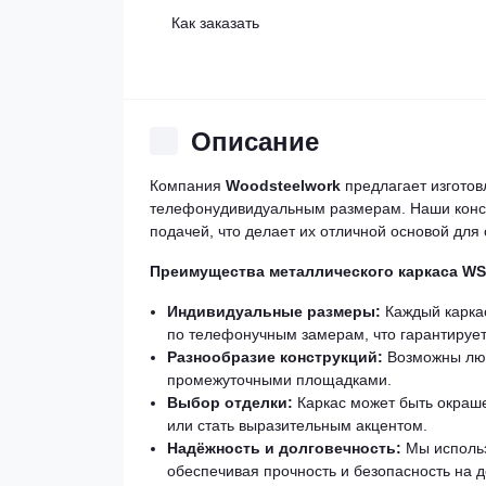
Как заказать
Описание
Компания
Woodsteelwork
предлагает изгото
телефонудивидуальным размерам. Наши конст
подачей, что делает их отличной основой для
Преимущества металлического каркаса
WS
Индивидуальные размеры:
Каждый каркас
по телефонучным замерам, что гарантирует
Разнообразие конструкций:
Возможны люб
промежуточными площадками.
Выбор отделки:
Каркас может быть окраше
или стать выразительным акцентом.
Надёжность и долговечность:
Мы использ
обеспечивая прочность и безопасность на д