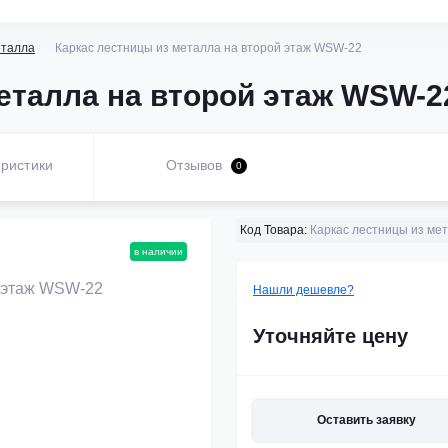
еталла
Каркас лестницы из металла на второй этаж WSW-22
еталла на второй этаж WSW-2
ристики
Отзывов
0
Код Товара:
Каркас лестницы из ме
в наличии
Нашли дешевле?
Уточняйте цену
Оставить заявку