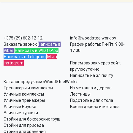
+375 (29) 682-12-12
info@woodsteelwork.by
Заказать звонок
Написать в
График работы: Пн-Пт: 9:00-
Viber
Написать в WhatsApp
17:00
Написать в Telegram
Мы в
Instagram
Прием заявок через сайт:
круглосуточно
Написать на эл.почту
Каталог продукции «WoodSteelWork»
Тренажеры и комплексы
Из металла и дерева:
Уличные комплексы
Лестницы
Уличные тренажеры
Подстолье для стола
Уличные Брусья
Все из дерева и металла
Уличные турники
Стойки для боксерских груш
Стойки для приседа
Стойки для хранения