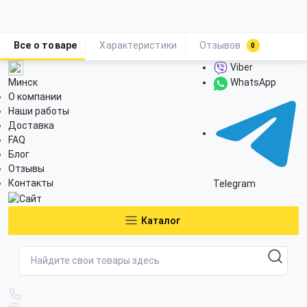
Все о товаре
Характеристики
Отзывов
0
Viber
Минск
WhatsApp
О компании
Наши работы
Доставка
FAQ
Блог
Отзывы
Контакты
Telegram
Каталог