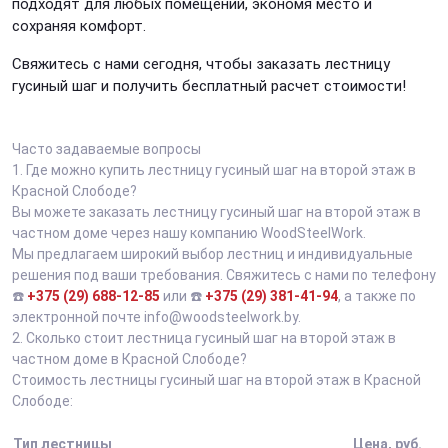
подходят для любых помещений, экономя место и
сохраняя комфорт.
Свяжитесь с нами сегодня, чтобы заказать лестницу
гусиный шаг и получить бесплатный расчет стоимости!
Часто задаваемые вопросы
1.
Где можно купить лестницу гусиный шаг на второй этаж в
Красной Слободе?
Вы можете заказать лестницу гусиный шаг на второй этаж в
частном доме через нашу компанию WoodSteelWork.
Мы предлагаем широкий выбор лестниц и индивидуальные
решения под ваши требования. Свяжитесь с нами по телефону
☎️
+375 (29) 688-12-85
или ☎️
+375 (29) 381-41-94
, а также по
электронной почте info@woodsteelwork.by.
2.
Сколько стоит лестница гусиный шаг на второй этаж в
частном доме в Красной Слободе?
Стоимость лестницы гусиный шаг на второй этаж в Красной
Слободе:
Тип лестницы
Цена, руб.