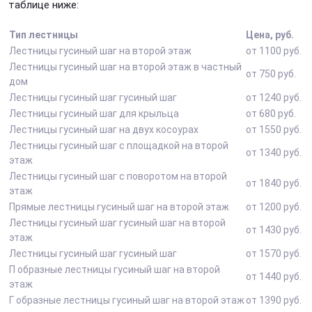
таблице ниже:
Тип лестницы
Цена, руб.
Лестницы гусиный шаг на второй этаж
от 1100 руб.
Лестницы гусиный шаг на второй этаж в частный
от 750 руб.
дом
Лестницы гусиный шаг гусиный шаг
от 1240 руб.
Лестницы гусиный шаг для крыльца
от 680 руб.
Лестницы гусиный шаг на двух косоурах
от 1550 руб.
Лестницы гусиный шаг с площадкой на второй
от 1340 руб.
этаж
Лестницы гусиный шаг с поворотом на второй
от 1840 руб.
этаж
Прямые лестницы гусиный шаг на второй этаж
от 1200 руб.
Лестницы гусиный шаг гусиный шаг на второй
от 1430 руб.
этаж
Лестницы гусиный шаг гусиный шаг
от 1570 руб.
П образные лестницы гусиный шаг на второй
от 1440 руб.
этаж
Г образные лестницы гусиный шаг на второй этаж
от 1390 руб.