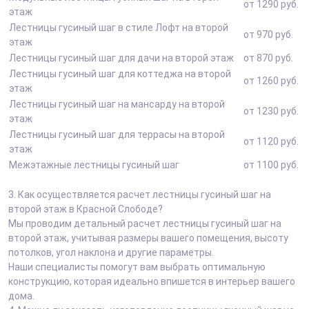
от 1290 руб.
этаж
Лестницы гусиный шаг в стиле Лофт на второй
от 970 руб.
этаж
Лестницы гусиный шаг для дачи на второй этаж
от 870 руб.
Лестницы гусиный шаг для коттеджа на второй
от 1260 руб.
этаж
Лестницы гусиный шаг на мансарду на второй
от 1230 руб.
этаж
Лестницы гусиный шаг для террасы на второй
от 1120 руб.
этаж
Межэтажные лестницы гусиный шаг
от 1100 руб.
3.
Как осуществляется расчет лестницы гусиный шаг на
второй этаж в Красной Слободе?
Мы проводим детальный расчет лестницы гусиный шаг на
второй этаж, учитывая размеры вашего помещения, высоту
потолков, угол наклона и другие параметры.
Наши специалисты помогут вам выбрать оптимальную
конструкцию, которая идеально впишется в интерьер вашего
дома.