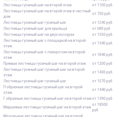
Лестницы гусиный шаг на второй этаж
от 1100 руб.
Лестницы гусиный шаг на второй этаж в частный
от 750 руб.
дом
Лестницы гусиный шаг гусиный шаг
от 1240 руб.
Лестницы гусиный шаг для крыльца
от 680 руб.
Лестницы гусиный шаг на двух косоурах
от 1550 руб.
Лестницы гусиный шаг с площадкой на второй
от 1340 руб.
этаж
Лестницы гусиный шаг с поворотом на второй
от 1840 руб.
этаж
Прямые лестницы гусиный шаг на второй этаж
от 1200 руб.
Лестницы гусиный шаг гусиный шаг на второй
от 1430 руб.
этаж
Лестницы гусиный шаг гусиный шаг
от 1570 руб.
П образные лестницы гусиный шаг на второй
от 1440 руб.
этаж
Г образные лестницы гусиный шаг на второй этаж
от 1390 руб.
от 18500
Маршевые лестницы гусиный шаг на второй этаж
руб.
Модульные лестницы гусиный шаг на второй