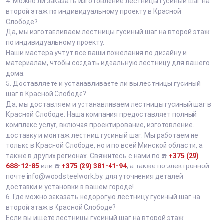
4.
Можно ли заказать изготовление лестницы гусиный шаг на
второй этаж по индивидуальному проекту в Красной
Слободе?
Да, мы изготавливаем лестницы гусиный шаг на второй этаж
по индивидуальному проекту.
Наши мастера учтут все ваши пожелания по дизайну и
материалам, чтобы создать идеальную лестницу для вашего
дома.
5.
Доставляете и устанавливаете ли вы лестницы гусиный
шаг в Красной Слободе?
Да, мы доставляем и устанавливаем лестницы гусиный шаг в
Красной Слободе. Наша компания предоставляет полный
комплекс услуг, включая проектирование, изготовление,
доставку и монтаж лестниц гусиный шаг. Мы работаем не
только в Красной Слободе, но и по всей Минской области, а
также в других регионах. Свяжитесь с нами по ☎️
+375 (29)
688-12-85
или ☎️
+375 (29) 381-41-94
, а также по электронной
почте info@woodsteelwork.by. для уточнения деталей
доставки и установки в вашем городе!
6.
Где можно заказать недорогую лестницу гусиный шаг на
второй этаж в Красной Слободе?
Если вы ищете лестницы гусиный шаг на второй этаж