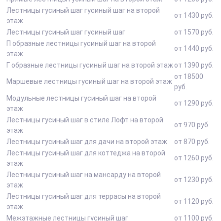
Лестницы гусиный шаг гусиный шаг на второй
от 1430 руб.
этаж
Лестницы гусиный шаг гусиный шаг
от 1570 руб.
П образные лестницы гусиный шаг на второй
от 1440 руб.
этаж
Г образные лестницы гусиный шаг на второй этаж
от 1390 руб.
от 18500
Маршевые лестницы гусиный шаг на второй этаж
руб.
Модульные лестницы гусиный шаг на второй
от 1290 руб.
этаж
Лестницы гусиный шаг в стиле Лофт на второй
от 970 руб.
этаж
Лестницы гусиный шаг для дачи на второй этаж
от 870 руб.
Лестницы гусиный шаг для коттеджа на второй
от 1260 руб.
этаж
Лестницы гусиный шаг на мансарду на второй
от 1230 руб.
этаж
Лестницы гусиный шаг для террасы на второй
от 1120 руб.
этаж
Межэтажные лестницы гусиный шаг
от 1100 руб.