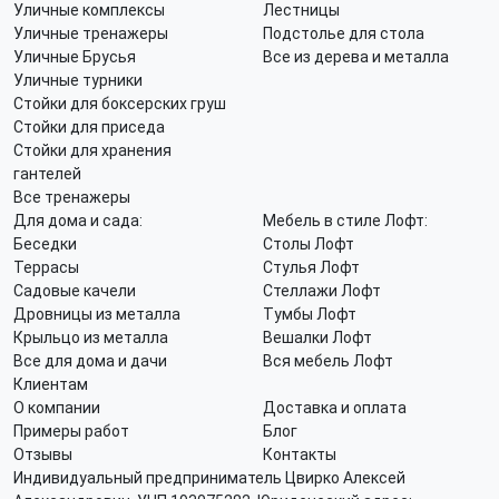
Уличные комплексы
Лестницы
Уличные тренажеры
Подстолье для стола
Уличные Брусья
Все из дерева и металла
Уличные турники
Стойки для боксерских груш
Стойки для приседа
Стойки для хранения
гантелей
Все тренажеры
Для дома и сада:
Мебель в стиле Лофт:
Беседки
Столы Лофт
Террасы
Стулья Лофт
Садовые качели
Стеллажи Лофт
Дровницы из металла
Тумбы Лофт
Крыльцо из металла
Вешалки Лофт
Все для дома и дачи
Вся мебель Лофт
Клиентам
О компании
Доставка и оплата
Примеры работ
Блог
Отзывы
Контакты
Индивидуальный предприниматель Цвирко Алексей