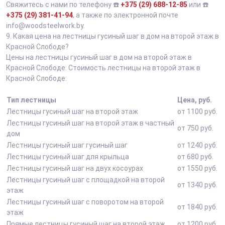
Свяжитесь с нами по телефону ☎️
+375 (29) 688-12-85
или ☎️
+375 (29) 381-41-94
, а также по электронной почте
info@woodsteelwork.by.
9.
Какая цена на лестницы гусиный шаг в дом на второй этаж в
Красной Слободе?
Цены на лестницы гусиный шаг в дом на второй этаж в
Красной Слободе: Стоимость лестницы на второй этаж в
Красной Слободе:
Тип лестницы
Цена, руб.
Лестницы гусиный шаг на второй этаж
от 1100 руб.
Лестницы гусиный шаг на второй этаж в частный
от 750 руб.
дом
Лестницы гусиный шаг гусиный шаг
от 1240 руб.
Лестницы гусиный шаг для крыльца
от 680 руб.
Лестницы гусиный шаг на двух косоурах
от 1550 руб.
Лестницы гусиный шаг с площадкой на второй
от 1340 руб.
этаж
Лестницы гусиный шаг с поворотом на второй
от 1840 руб.
этаж
Прямые лестницы гусиный шаг на второй этаж
от 1200 руб.