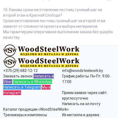
10.
Каковы сроки изготовления лестниц гусиный шаг на
второй этаж в Красной Слободе?
Сроки изготовления лестниц гусиный шаг на второй этаж
зависят от сложности проекта и выбора материалов.
Мы гарантируем оперативное выполнение заказа без ущерба
качеству.
+375 (29) 682-12-12
info@woodsteelwork.by
Заказать звонок
Написать в
График работы: Пн-Пт: 9:00-
Viber
Написать в WhatsApp
17:00
Написать в Telegram
Мы в
Instagram
Прием заявок через сайт:
круглосуточно
Написать на эл.почту
Каталог продукции «WoodSteelWork»
Тренажеры и комплексы
Из металла и дерева: