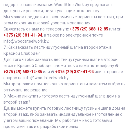
недорого, наша компания WoodSteelWork.by предлагает
доступные решения, не уступающие по качеству.
Мы можем предложить экономичные варианты лестниц, при
этом сохраняя высокий уровень исполнения.
Свяжитесь с нами по телефону ☎️
+375 (29) 688-12-85
или ☎️
+375 (29) 381-41-94
, а также по электронной почте
info@woodsteelwork.by.
7.
Как заказать лестницу гусиный шаг на второй этаж в
Красной Слободе?
Для того чтобы заказать лестницу гусиный шаг на второй
этаж в Красной Слободе, свяжитесь с нами по телефону ☎️
+375 (29) 688-12-85
или ☎️
+375 (29) 381-41-94
или отправьте
запрос на info@woodsteelwork.by.
Мы предложим вам несколько вариантов и поможем выбрать
оптимальное решение.
8.
Можно ли купить готовую лестницу гусиный шаг в дом на
второй этаж?
Да, вы можете купить готовую лестницу гусиный шаг в дом на
второй этаж, либо заказать индивидуальное изготовление с
учетом ваших пожеланий. Мы работаем как с готовыми
проектами, так и с разработкой новых.