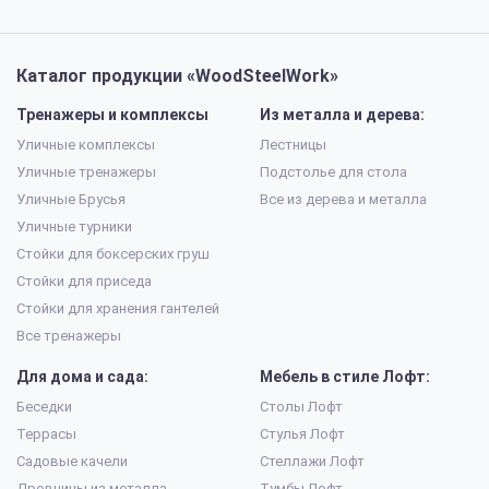
Каталог продукции «WoodSteelWork»
Тренажеры и комплексы
Из металла и дерева:
Уличные комплексы
Лестницы
Уличные тренажеры
Подстолье для стола
Уличные Брусья
Все из дерева и металла
Уличные турники
Стойки для боксерских груш
Стойки для приседа
Стойки для хранения гантелей
Все тренажеры
Для дома и сада:
Мебель в стиле Лофт:
Беседки
Столы Лофт
Террасы
Стулья Лофт
Садовые качели
Стеллажи Лофт
Дровницы из металла
Тумбы Лофт