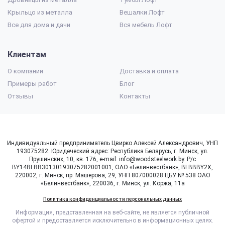
Крыльцо из металла
Вешалки Лофт
Все для дома и дачи
Вся мебель Лофт
Клиентам
О компании
Доставка и оплата
Примеры работ
Блог
Отзывы
Контакты
Индивидуальный предприниматель Цвирко Алексей Александрович, УНП
193075282. Юридеческий адрес: Республика Беларусь, г. Минск, ул.
Прушинских, 10, кв. 176, e-mail: info@woodsteelwork.by. Р/с
BY14BLBB30130193075282001001, ОАО «Белинвестбанк», BLBBBY2X,
220002, г. Минск, пр. Машерова, 29, УНП 807000028 ЦБУ № 538 ОАО
«Белинвестбанк», 220036, г. Минск, ул. Коржа, 11а
Политика конфиденциальности персональных данных
Информация, представленная на веб-сайте, не является публичной
офертой и предоставляется исключительно в информационных целях.