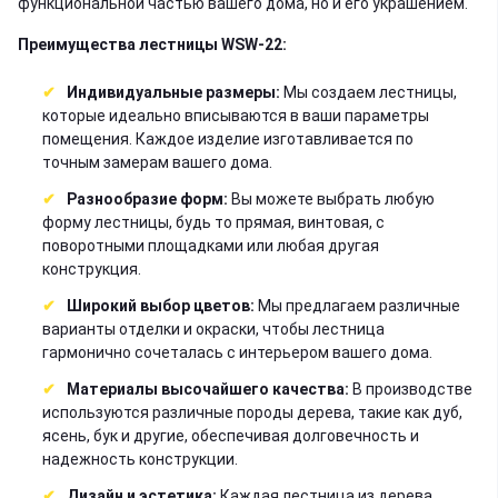
функциональной частью вашего дома, но и его украшением.
Преимущества лестницы WSW-22:
Индивидуальные размеры:
Мы создаем лестницы,
которые идеально вписываются в ваши параметры
помещения. Каждое изделие изготавливается по
точным замерам вашего дома.
Разнообразие форм:
Вы можете выбрать любую
форму лестницы, будь то прямая, винтовая, с
поворотными площадками или любая другая
конструкция.
Широкий выбор цветов:
Мы предлагаем различные
варианты отделки и окраски, чтобы лестница
гармонично сочеталась с интерьером вашего дома.
Материалы высочайшего качества:
В производстве
используются различные породы дерева, такие как дуб,
ясень, бук и другие, обеспечивая долговечность и
надежность конструкции.
Дизайн и эстетика:
Каждая
лестница из дерева