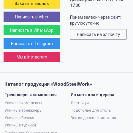
Заказать звонок
17:00
Написать в Viber
Прием заявок через сайт:
круглосуточно
Написать в WhatsApp
Написать на эл.почту
Написать в Telegram
Мы в Instagram
Каталог продукции «WoodSteelWork»
Тренажеры и комплексы
Из металла и дерева:
Уличные комплексы
Лестницы
Уличные тренажеры
Подстолье для стола
Уличные Брусья
Все из дерева и металла
Уличные турники
Стойки для боксерских груш