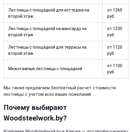
Лестницы с площадкой для коттеджа на
от 1260
второй этаж
руб.
Лестницы с площадкой на мансарду на
от 1230
второй этаж
руб.
Лестницы с площадкой для террасы на
от 1120
второй этаж
руб.
от 1100
Межэтажные лестницы с площадкой
руб.
Мы также предлагаем бесплатный расчет стоимости
лестницы с учетом всех ваших пожеланий.
Почему выбирают
Woodsteelwork.by?
Компания Woodsteelwork.by в Клецке — это профессионалы