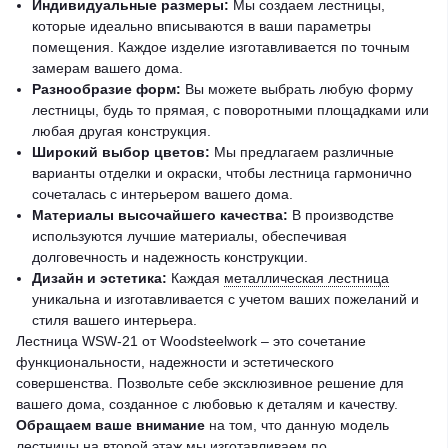
Индивидуальные размеры:
Мы создаем лестницы,
которые идеально вписываются в ваши параметры
помещения. Каждое изделие изготавливается по точным
замерам вашего дома.
Разнообразие форм:
Вы можете выбрать любую форму
лестницы, будь то прямая, с поворотными площадками или
любая другая конструкция.
Широкий выбор цветов:
Мы предлагаем различные
варианты отделки и окраски, чтобы лестница гармонично
сочеталась с интерьером вашего дома.
Материалы высочайшего качества:
В производстве
используются лучшие материалы, обеспечивая
долговечность и надежность конструкции.
Дизайн и эстетика:
Каждая
металлическая лестница
уникальна и изготавливается с учетом ваших пожеланий и
стиля вашего интерьера.
Лестница WSW-21 от Woodsteelwork – это сочетание
функциональности, надежности и эстетического
совершенства. Позвольте себе эксклюзивное решение для
вашего дома, созданное с любовью к деталям и качеству.
Обращаем ваше внимание
на том, что данную модель
лестницы на второй этаж
мы изготавливаем по