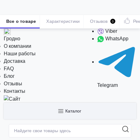
Все о товаре
Характеристики
Отзывов
Ре
0
Viber
Гродно
WhatsApp
О компании
Наши работы
Доставка
FAQ
Блог
Отзывы
Telegram
Контакты
Каталог