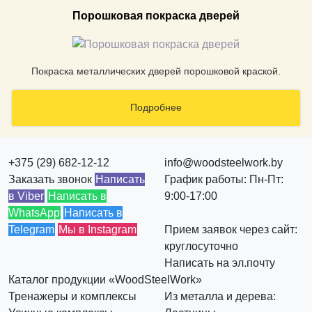
Порошковая покраска дверей
Покраска металлических дверей порошковой краской.
Подробнее
+375 (29) 682-12-12
info@woodsteelwork.by
Заказать звонок
Написать
График работы: Пн-Пт:
в Viber
Написать в
9:00-17:00
WhatsApp
Написать в
Telegram
Мы в Instagram
Прием заявок через сайт:
круглосуточно
Написать на эл.почту
Каталог продукции «WoodSteelWork»
Тренажеры и комплексы
Из металла и дерева: