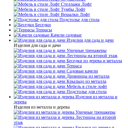
Стеллажи Лофт
Тумбы Лофт
Вешалки Лофт
Подстолье для стола
Беседки
Террасы
Качели садовые
Изделия для сада и дачи
Изделия для сада и дачи
Уличные тренажеры
Лестницы на второй этаж
Беседки из дерева и металла
Терраса
Садовые качели
Дровницы из металла
Крыльцо из металла
Мебель в стиле лофт
Подстолье для стола
Изделия из металла и
дерева
Изделия из металла и дерева
Уличные тренажеры
Лестницы на второй
этаж
Беседки из дерева и