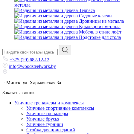
металла
Терраса
Садовые качели
Дровницы из металла
Крыльцо из металла
Мебель в стиле лофт
Подстолье для стола
+375 (29) 682-12-12
info@woodsteelwork.by
г. Минск, ул. Харьковская 3а
Заказать звонок
Уличные тренажеры и комплексы
Уличные спортивные комплексы
Уличные тренажеры
Уличные брусья
Уличные турники
Cтойка для приседаний