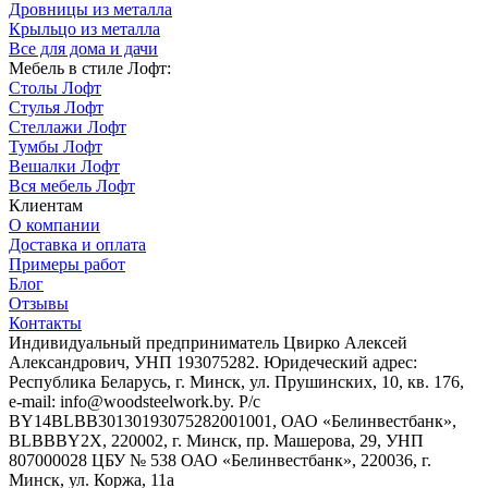
Дровницы из металла
Крыльцо из металла
Все для дома и дачи
Мебель в стиле Лофт:
Столы Лофт
Стулья Лофт
Стеллажи Лофт
Тумбы Лофт
Вешалки Лофт
Вся мебель Лофт
Клиентам
О компании
Доставка и оплата
Примеры работ
Блог
Отзывы
Контакты
Индивидуальный предприниматель Цвирко Алексей
Александрович, УНП 193075282. Юридеческий адрес:
Республика Беларусь, г. Минск, ул. Прушинских, 10, кв. 176,
e-mail: info@woodsteelwork.by. Р/с
BY14BLBB30130193075282001001, ОАО «Белинвестбанк»,
BLBBBY2X, 220002, г. Минск, пр. Машерова, 29, УНП
807000028 ЦБУ № 538 ОАО «Белинвестбанк», 220036, г.
Минск, ул. Коржа, 11а