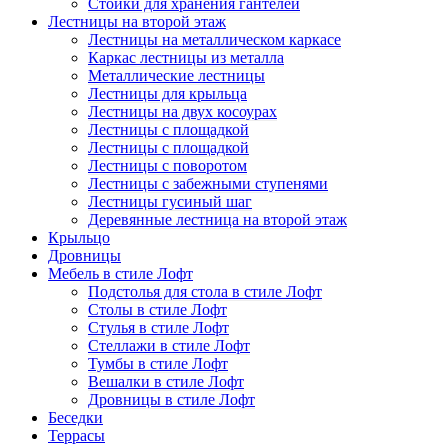
Стойки для хранения гантелей
Лестницы на второй этаж
Лестницы на металлическом каркасе
Каркас лестницы из металла
Металлические лестницы
Лестницы для крыльца
Лестницы на двух косоурах
Лестницы с площадкой
Лестницы с площадкой
Лестницы с поворотом
Лестницы с забежными ступенями
Лестницы гусиный шаг
Деревянные лестница на второй этаж
Крыльцо
Дровницы
Мебель в стиле Лофт
Подстолья для стола в стиле Лофт
Столы в стиле Лофт
Стулья в стиле Лофт
Стеллажи в стиле Лофт
Тумбы в стиле Лофт
Вешалки в стиле Лофт
Дровницы в стиле Лофт
Беседки
Террасы