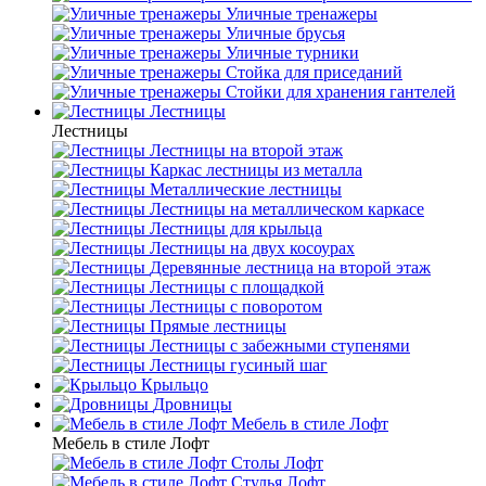
Уличные тренажеры
Уличные брусья
Уличные турники
Cтойка для приседаний
Стойки для хранения гантелей
Лестницы
Лестницы
Лестницы на второй этаж
Каркас лестницы из металла
Металлические лестницы
Лестницы на металлическом каркасе
Лестницы для крыльца
Лестницы на двух косоурах
Деревянные лестница на второй этаж
Лестницы с площадкой
Лестницы с поворотом
Прямые лестницы
Лестницы с забежными ступенями
Лестницы гусиный шаг
Крыльцо
Дровницы
Мебель в стиле Лофт
Мебель в стиле Лофт
Столы Лофт
Стулья Лофт