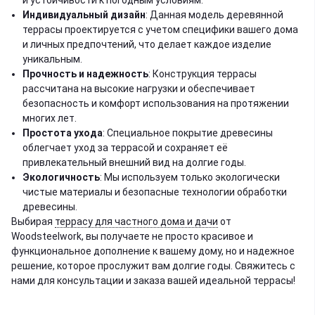
и устойчивости к погодным условиям.
Индивидуальный дизайн
: Данная модель деревянной
террасы проектируется с учетом специфики вашего дома
и личных предпочтений, что делает каждое изделие
уникальным.
Прочность и надежность
: Конструкция террасы
рассчитана на высокие нагрузки и обеспечивает
безопасность и комфорт использования на протяжении
многих лет.
Простота ухода
: Специальное покрытие древесины
облегчает уход за террасой и сохраняет её
привлекательный внешний вид на долгие годы.
Экологичность
: Мы используем только экологически
чистые материалы и безопасные технологии обработки
древесины.
Выбирая
террасу для частного дома и дачи
от
Woodsteelwork, вы получаете не просто красивое и
функциональное дополнение к вашему дому, но и надежное
решение, которое прослужит вам долгие годы. Свяжитесь с
нами для консультации и заказа вашей идеальной террасы!