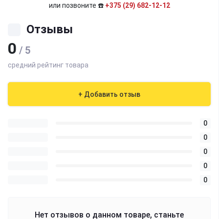
или позвоните ☎️
+375 (29) 682-12-12
Отзывы
0
/ 5
средний рейтинг товара
+ Добавить отзыв
0
0
0
0
0
Нет отзывов о данном товаре, станьте