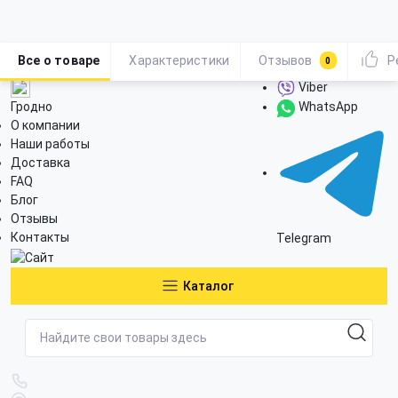
Все о товаре
Характеристики
Отзывов
Р
0
Viber
Гродно
WhatsApp
О компании
Наши работы
Доставка
FAQ
Блог
Отзывы
Контакты
Telegram
Каталог