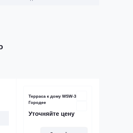
ю
Терраса к дому WSW-30 в
Городее
Уточняйте цену