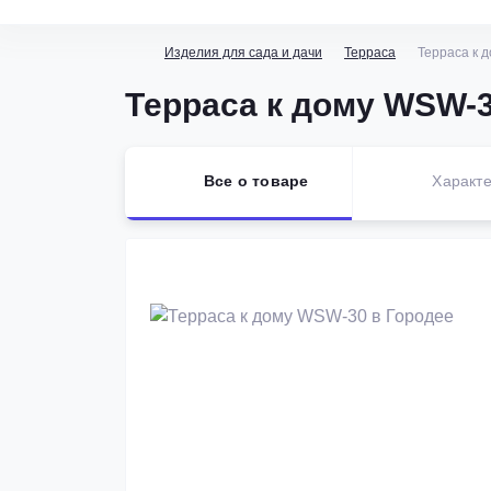
Изделия для сада и дачи
Терраса
Терраса к 
Терраса к дому WSW-3
Все о товаре
Характе