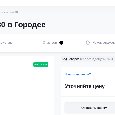
дому WSW-30
0 в Городее
ристики
Отзывов
Рекомендуе
0
Код Товара:
Терраса к дому WSW-30
в наличии
Нашли дешевле?
Уточняйте цену
Оставить заявку