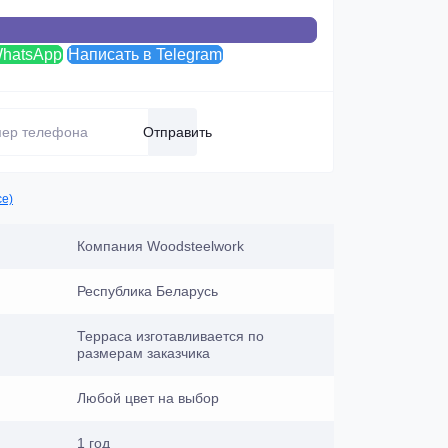
WhatsApp
Написать в Telegram
Отправить
се)
Компания Woodsteelwork
Республика Беларусь
Терраса изготавливается по
размерам заказчика
Любой цвет на выбор
1 год