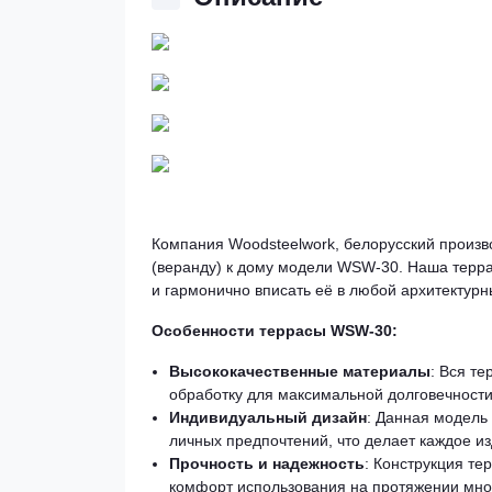
Компания Woodsteelwork, белорусский произв
(веранду) к дому модели WSW-30. Наша террас
и гармонично вписать её в любой архитектурн
Особенности террасы WSW-30:
Высококачественные материалы
: Вся т
обработку для максимальной долговечности
Индивидуальный дизайн
: Данная модель
личных предпочтений, что делает каждое и
Прочность и надежность
: Конструкция те
комфорт использования на протяжении мног