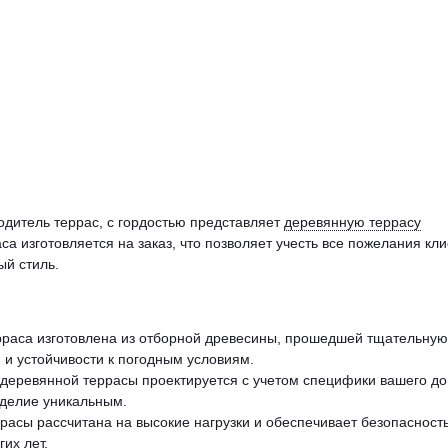
одитель террас, с гордостью представляет
деревянную террасу
а изготовляется на заказ, что позволяет учесть все пожелания кл
ый стиль.
ерраса изготовлена из отборной древесины, прошедшей тщательную
 и устойчивости к погодным условиям.
 деревянной террасы проектируется с учетом специфики вашего до
зделие уникальным.
ррасы рассчитана на высокие нагрузки и обеспечивает безопасность
их лет.